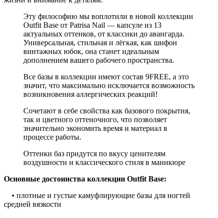
Эту философию мы воплотили в новой коллекции
Outfit Base от Patrisa Nail — капсуле из 13
актуальных оттенков, от классики до авангарда.
Универсальная, стильная и лёгкая, как шифон
винтажных юбок, она станет идеальным
дополнением вашего рабочего пространства.
Все базы в коллекции имеют состав 9FREE, а это
значит, что максимально исключается возможность
возникновения аллергических реакций!
Сочетают в себе свойства как базового покрытия,
так и цветного оттеночного, что позволяет
значительно экономить время и материал в
процессе работы.
Оттенки баз придутся по вкусу ценителям
воздушности и классического стиля в маникюре
Основные достоинства коллекции Outfit Base:
• плотные и густые камуфлирующие базы для ногтей
средней вязкости