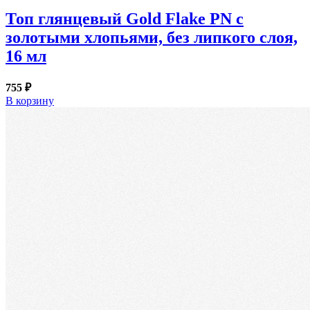
Топ глянцевый Gold Flake PN с
золотыми хлопьями, без липкого слоя,
16 мл
755 ₽
В корзину