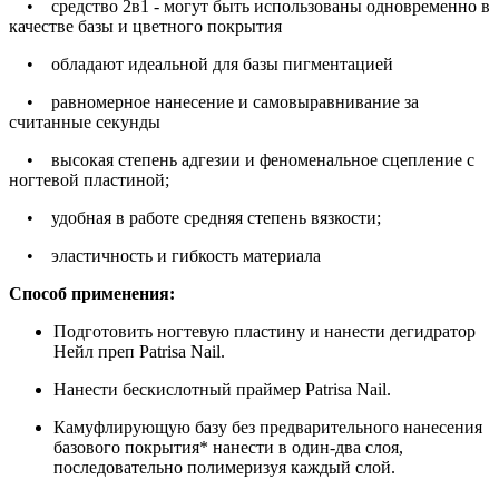
• средство 2в1 - могут быть использованы одновременно в
качестве базы и цветного покрытия
• обладают идеальной для базы пигментацией
• равномерное нанесение и самовыравнивание за
считанные секунды
• высокая степень адгезии и феноменальное сцепление с
ногтевой пластиной;
• удобная в работе средняя степень вязкости;
• эластичность и гибкость материала
Способ применения:
Подготовить ногтевую пластину и нанести дегидратор
Нейл преп Patrisa Nail.
Нанести бескислотный праймер Patrisa Nail.
Камуфлирующую базу без предварительного нанесения
базового покрытия* нанести в один-два слоя,
последовательно полимеризуя каждый слой.