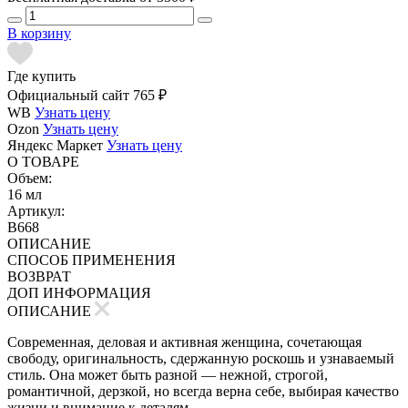
В корзину
Где купить
Официальный сайт
765 ₽
WB
Узнать цену
Ozon
Узнать цену
Яндекс Маркет
Узнать цену
О ТОВАРЕ
Объем:
16 мл
Артикул:
B668
ОПИСАНИЕ
СПОСОБ ПРИМЕНЕНИЯ
ВОЗВРАТ
ДОП ИНФОРМАЦИЯ
ОПИСАНИЕ
Современная, деловая и активная женщина, сочетающая
свободу, оригинальность, сдержанную роскошь и узнаваемый
стиль. Она может быть разной — нежной, строгой,
романтичной, дерзкой, но всегда верна себе, выбирая качество
жизни и внимание к деталям.