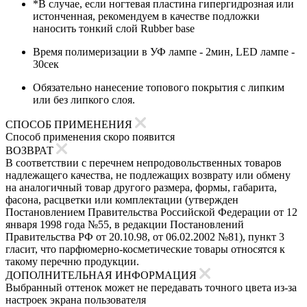
*В случае, если ногтевая пластина гипергидрозная или
истонченная, рекомендуем в качестве подложки
наносить тонкий слой Rubber base
Время полимеризации в УФ лампе - 2мин, LED лампе -
30сек
Обязательно нанесение топового покрытия с липким
или без липкого слоя.
СПОСОБ ПРИМЕНЕНИЯ
Способ применения скоро появится
ВОЗВРАТ
В соответствии с перечнем непродовольственных товаров
надлежащего качества, не подлежащих возврату или обмену
на аналогичный товар другого размера, формы, габарита,
фасона, расцветки или комплектации (утвержден
Постановлением Правительства Российской Федерации от 12
января 1998 года №55, в редакции Постановлений
Правительства РФ от 20.10.98, от 06.02.2002 №81), пункт 3
гласит, что парфюмерно-косметические товары относятся к
такому перечню продукции.
ДОПОЛНИТЕЛЬНАЯ ИНФОРМАЦИЯ
Выбранный оттенок может не передавать точного цвета из-за
настроек экрана пользователя