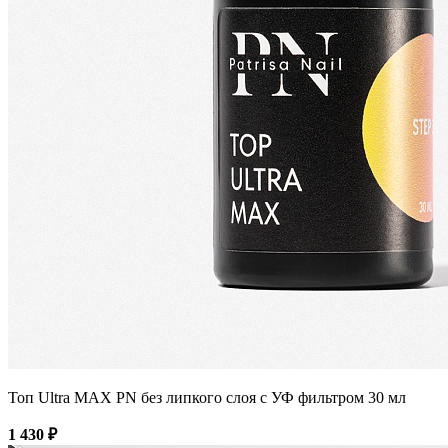
Топ Ultra MAX PN без липкого слоя с УФ фильтром 30 мл
1 430 ₽