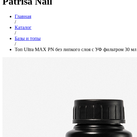
Patrisa Nail
Главная
/
Каталог
/
Базы и топы
/
Топ Ultra MAX PN без липкого слоя с УФ фильтром 30 мл