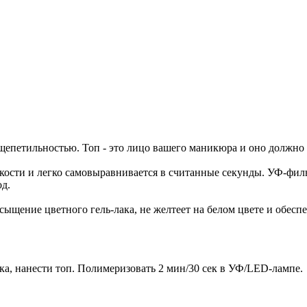
епетильностью. Топ - это лицо вашего маникюра и оно должно бы
зкости и легко самовыравнивается в считанные секунды. УФ-фил
од.
насыщение цветного гель-лака, не желтеет на белом цвете и обе
ка, нанести топ. Полимеризовать 2 мин/30 сек в УФ/LED-лампе.