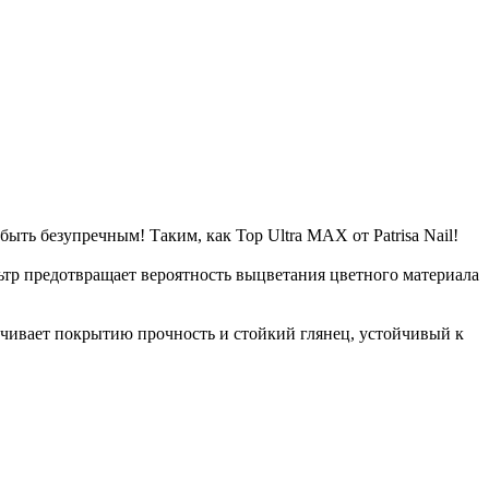
ть безупречным! Таким, как Top Ultra MAX от Patrisa Nail!
ьтр предотвращает вероятность выцветания цветного материала
спечивает покрытию прочность и стойкий глянец, устойчивый к