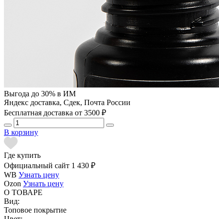
Выгода до 30% в ИМ
Яндекс доставка, Сдек, Почта России
Бесплатная доставка от 3500 ₽
В корзину
Где купить
Официальный сайт
1 430 ₽
WB
Узнать цену
Ozon
Узнать цену
О ТОВАРЕ
Вид:
Топовое покрытие
Цвет: