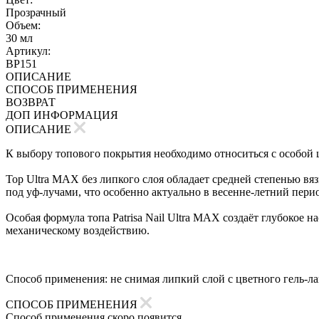
Прозрачный
Объем:
30 мл
Артикул:
BP151
ОПИСАНИЕ
СПОСОБ ПРИМЕНЕНИЯ
ВОЗВРАТ
ДОП ИНФОРМАЦИЯ
ОПИСАНИЕ
К выбору топового покрытия необходимо относиться с особой щ
Top Ultra MAX без липкого слоя обладает средней степенью вя
под уф-лучами, что особенно актуально в весенне-летний пери
Особая формула топа Patrisa Nail Ultra MAX создаёт глубокое 
механическому воздействию.
Способ применения: не снимая липкий слой с цветного гель-ла
СПОСОБ ПРИМЕНЕНИЯ
Способ применения скоро появится