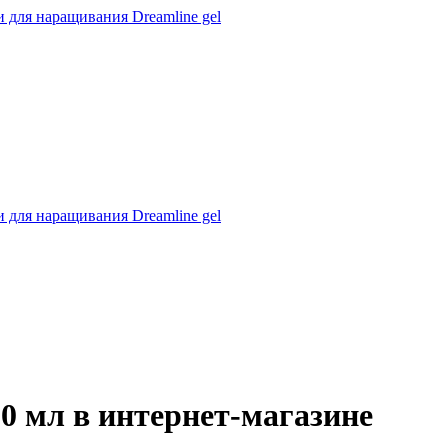
 для наращивания Dreamline gel
 для наращивания Dreamline gel
0 мл в интернет-магазине