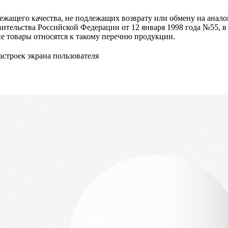
жащего качества, не подлежащих возврату или обмену на аналог
тельства Российской Федерации от 12 января 1998 года №55, в 
ие товары относятся к такому перечню продукции.
астроек экрана пользователя