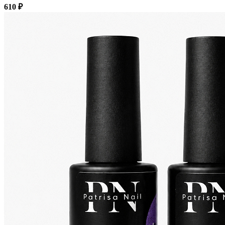
610 ₽