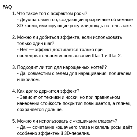
FAQ 
Что такое топ с эффектом росы?
- Двухшаговый топ, создающий прозрачные объемные 
3D‑капли, имитирующие росу или дождь на гель‑лаке.
Можно ли добиться эффекта, если использовать 
только один шаг?
- Нет — эффект достигается только при 
последовательном использовании Шаг 1 и Шаг 2.
Подходит ли топ для нарощенных ногтей?
- Да, совместим с гелем для наращивания, полигелем 
и акрилом.
Как долго держится эффект?
- Зависит от техники и носки, но при правильном 
нанесении стойкость покрытия повышается, а глянец 
сохраняется дольше.
Можно ли использовать с «кошачьим глазом»?
- Да — сочетание кошачьего глаза и капель росы даёт 
особенно эффектный 3D‑перелив.