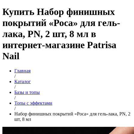
Купить Набор финишных
покрытий «Роса» для гель-
лака, PN, 2 шт, 8 мл в
интернет-магазине Patrisa
Nail
Главная
/
Каталог
/
Базы и топы
/
Топы с эффектами
/
Набор финишных покрытий «Роса» для гель-лака, PN, 2
шт, 8 мл