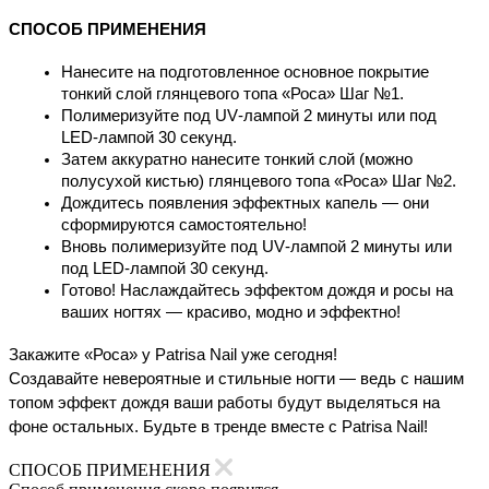
СПОСОБ ПРИМЕНЕНИЯ
Нанесите на подготовленное основное покрытие 
тонкий слой глянцевого топа «Роса» Шаг №1.
Полимеризуйте под UV‑лампой 2 минуты или под 
LED‑лампой 30 секунд.
Затем аккуратно нанесите тонкий слой (можно 
полусухой кистью) глянцевого топа «Роса» Шаг №2.
Дождитесь появления эффектных капель — они 
сформируются самостоятельно!
Вновь полимеризуйте под UV‑лампой 2 минуты или 
под LED‑лампой 30 секунд.
Готово! Наслаждайтесь эффектом дождя и росы на 
ваших ногтях — красиво, модно и эффектно!
Закажите «Роса» у Patrisa Nail уже сегодня!
Создавайте невероятные и стильные ногти — ведь с нашим 
топом эффект дождя ваши работы будут выделяться на 
фоне остальных. Будьте в тренде вместе с Patrisa Nail!
СПОСОБ ПРИМЕНЕНИЯ