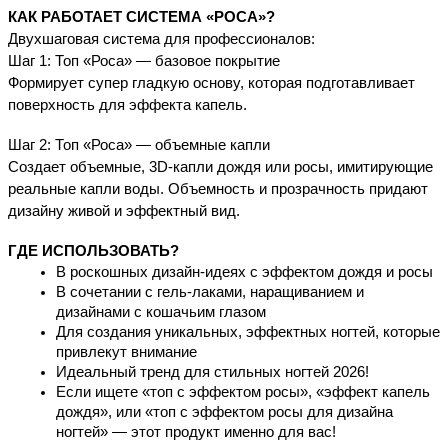
КАК РАБОТАЕТ СИСТЕМА «РОСА»?
Двухшаговая система для профессионалов:
Шаг 1: Топ «Роса» — базовое покрытие
Формирует супер гладкую основу, которая подготавливает 
поверхность для эффекта капель.
Шаг 2: Топ «Роса» — объемные капли
Создает объемные, 3D-капли дождя или росы, имитирующие 
реальные капли воды. Объемность и прозрачность придают 
дизайну живой и эффектный вид.
ГДЕ ИСПОЛЬЗОВАТЬ?
В роскошных дизайн-идеях с эффектом дождя и росы
В сочетании с гель-лаками, наращиванием и 
дизайнами с кошачьим глазом
Для создания уникальных, эффектных ногтей, которые 
привлекут внимание
Идеальный тренд для стильных ногтей 2026!
Если ищете «топ с эффектом росы», «эффект капель 
дождя», или «топ с эффектом росы для дизайна 
ногтей» — этот продукт именно для вас! 