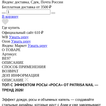
Яндекс доставка, Сдек, Почта России
Бесплатная доставка от 3500 ₽
В корзину
Где купить
Официальный сайт
610 ₽
WB
Узнать цену
Ozon
Узнать цену
Яндекс Маркет
Узнать цену
О ТОВАРЕ
Артикул:
BE97
ОПИСАНИЕ
СПОСОБ ПРИМЕНЕНИЯ
ВОЗВРАТ
ДОП ИНФОРМАЦИЯ
ОПИСАНИЕ
ТОП С ЭФФЕКТОМ РОСЫ «РОСА» ОТ PATRISA NAIL — 
ТРЕНД 2026!
Эффект дождя, росы и объемных капель — создавайте 
стильные дизайны, которые идут с Азии и уже завоевывают 