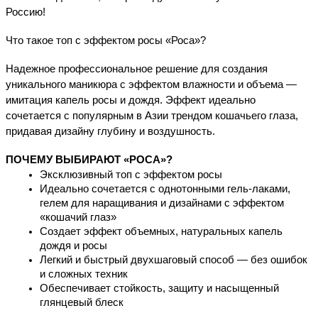
Россию!
Что такое топ с эффектом росы «Роса»?
Надежное профессиональное решение для создания 
уникального маникюра с эффектом влажности и объема — 
имитация капель росы и дождя. Эффект идеально 
сочетается с популярным в Азии трендом кошачьего глаза, 
придавая дизайну глубину и воздушность.
ПОЧЕМУ ВЫБИРАЮТ «РОСА»?
Эксклюзивный топ с эффектом росы
Идеально сочетается с однотонными гель-лаками, 
гелем для наращивания и дизайнами с эффектом 
«кошачий глаз»
Создает эффект объемных, натуральных капель 
дождя и росы
Легкий и быстрый двухшаговый способ — без ошибок 
и сложных техник
Обеспечивает стойкость, защиту и насыщенный 
глянцевый блеск