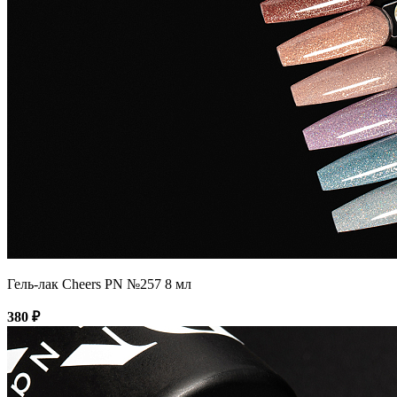
Гель-лак Cheers PN №257 8 мл
380 ₽