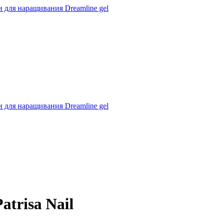
 для наращивания Dreamline gel
 для наращивания Dreamline gel
trisa Nail