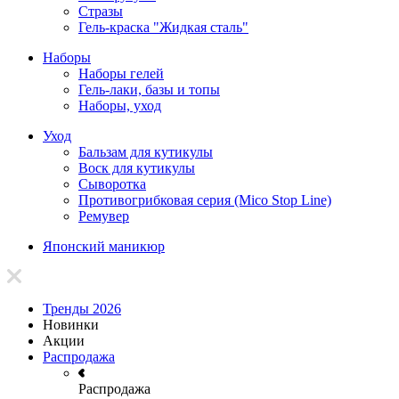
Стразы
Гель-краска "Жидкая сталь"
Наборы
Наборы гелей
Гель-лаки, базы и топы
Наборы, уход
Уход
Бальзам для кутикулы
Воск для кутикулы
Сыворотка
Противогрибковая серия (Mico Stop Line)
Ремувер
Японский маникюр
Тренды 2026
Новинки
Акции
Распродажа
Распродажа