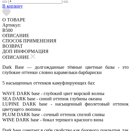
В корзину
О ТОВАРЕ
Артикул:
B500
ОПИСАНИЕ
СПОСОБ ПРИМЕНЕНИЯ
ВОЗВРАТ
ДОП ИНФОРМАЦИЯ
ОПИСАНИЕ
Dark Base — долгожданные тёмные цветные базы - это
глубокие оттенки словно карамельки-барбариски
5 насыщенных оттенков камуфлирующих баз:
WAVE DARK base - глубокий цвет морской волны
SEA DARK base - синий оттенок глубины океана
LUPINE DARK base - насыщенный фиолетовый оттенок
цветущего люпина
PLUM DARK base - сочный оттенок спелой сливы
WINE DARK base - бокал терпкого красного вина
Dark base сочетает в себе свойство как базового покрытия, так