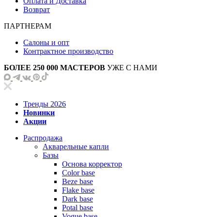
Оплата и Доставка
Возврат
ПАРТНЕРАМ
Салоны и опт
Контрактное производство
БОЛЕЕ 250 000 МАСТЕРОВ
УЖЕ С НАМИ
Тренды 2026
Новинки
Акции
Распродажа
Акварельные капли
Базы
Основа корректор
Color base
Beze base
Flake base
Dark base
Potal base
Vogue base