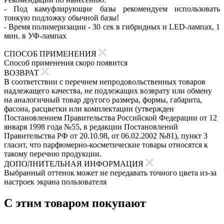
- Под камуфлирующие базы рекомендуем использовать
тонкую подложку обычной базы!
- Время полимеризации - 30 сек в гибридных и LED-лампах, 1
мин. в УФ-лампах
СПОСОБ ПРИМЕНЕНИЯ
Способ применения скоро появится
ВОЗВРАТ
В соответствии с перечнем непродовольственных товаров
надлежащего качества, не подлежащих возврату или обмену
на аналогичный товар другого размера, формы, габарита,
фасона, расцветки или комплектации (утвержден
Постановлением Правительства Российской Федерации от 12
января 1998 года №55, в редакции Постановлений
Правительства РФ от 20.10.98, от 06.02.2002 №81), пункт 3
гласит, что парфюмерно-косметические товары относятся к
такому перечню продукции.
ДОПОЛНИТЕЛЬНАЯ ИНФОРМАЦИЯ
Выбранный оттенок может не передавать точного цвета из-за
настроек экрана пользователя
С этим товаром покупают