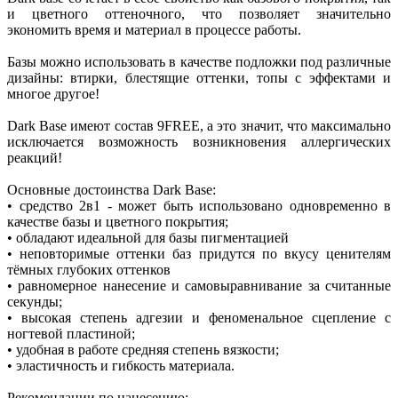
и цветного оттеночного, что позволяет значительно
экономить время и материал в процессе работы.
Базы можно использовать в качестве подложки под различные
дизайны: втирки, блестящие оттенки, топы с эффектами и
многое другое!
Dark Base имеют состав 9FREE, а это значит, что максимально
исключается возможность возникновения аллергических
реакций!
Основные достоинства Dark Base:
• средство 2в1 - может быть использовано одновременно в
качестве базы и цветного покрытия;
• обладают идеальной для базы пигментацией
• неповторимые оттенки баз придутся по вкусу ценителям
тёмных глубоких оттенков
• равномерное нанесение и самовыравнивание за считанные
секунды;
• высокая степень адгезии и феноменальное сцепление с
ногтевой пластиной;
• удобная в работе средняя степень вязкости;
• эластичность и гибкость материала.
Рекомендации по нанесению: