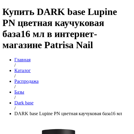
Купить DARK base Lupine
PN цветная каучуковая
база16 мл в интернет-
магазине Patrisa Nail
Главная
/
Каталог
/
Распродажа
/
Базы
/
Dark base
/
DARK base Lupine PN цветная каучуковая база16 мл