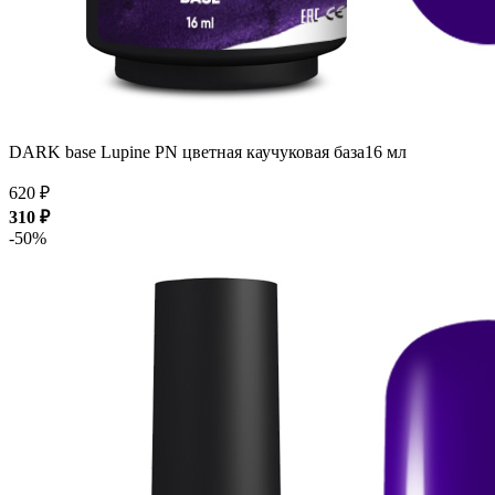
DARK base Lupine PN цветная каучуковая база16 мл
620 ₽
310 ₽
-50%