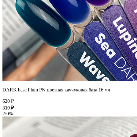
DARK base Plum PN цветная каучуковая база 16 мл
620 ₽
310 ₽
-50%