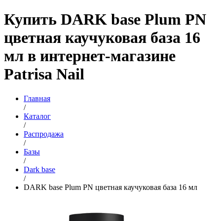
Купить DARK base Plum PN
цветная каучуковая база 16
мл в интернет-магазине
Patrisa Nail
Главная
/
Каталог
/
Распродажа
/
Базы
/
Dark base
/
DARK base Plum PN цветная каучуковая база 16 мл