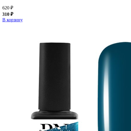
620 ₽
310 ₽
В корзину