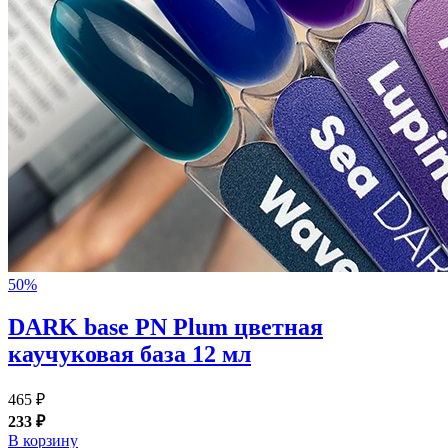
50%
DARK base PN Plum цветная
каучуковая база 12 мл
465 ₽
233 ₽
В корзину