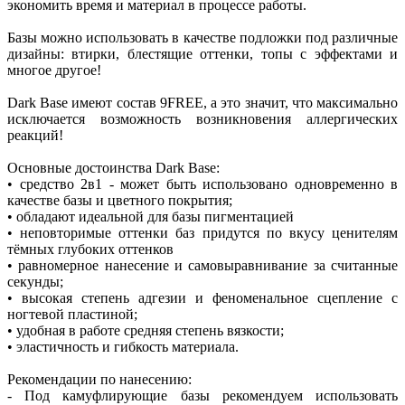
экономить время и материал в процессе работы.
Базы можно использовать в качестве подложки под различные
дизайны: втирки, блестящие оттенки, топы с эффектами и
многое другое!
Dark Base имеют состав 9FREE, а это значит, что максимально
исключается возможность возникновения аллергических
реакций!
Основные достоинства Dark Base:
• средство 2в1 - может быть использовано одновременно в
качестве базы и цветного покрытия;
• обладают идеальной для базы пигментацией
• неповторимые оттенки баз придутся по вкусу ценителям
тёмных глубоких оттенков
• равномерное нанесение и самовыравнивание за считанные
секунды;
• высокая степень адгезии и феноменальное сцепление с
ногтевой пластиной;
• удобная в работе средняя степень вязкости;
• эластичность и гибкость материала.
Рекомендации по нанесению:
- Под камуфлирующие базы рекомендуем использовать