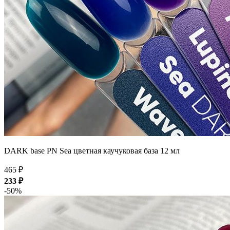
DARK base PN Sea цветная каучуковая база 12 мл
465 ₽
233 ₽
-50%