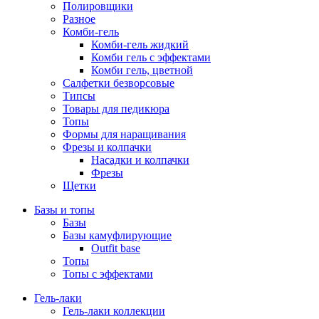
Полировщики
Разное
Комби-гель
Комби-гель жидкий
Комби гель с эффектами
Комби гель, цветной
Салфетки безворсовые
Типсы
Товары для педикюра
Топы
Формы для наращивания
Фрезы и колпачки
Насадки и колпачки
Фрезы
Щетки
Базы и топы
Базы
Базы камуфлирующие
Outfit base
Топы
Топы с эффектами
Гель-лаки
Гель-лаки коллекции