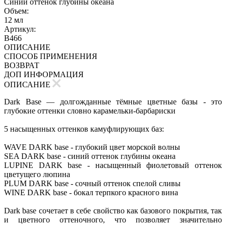
Синий оттенок глубины океана
Объем:
12 мл
Артикул:
B466
ОПИСАНИЕ
СПОСОБ ПРИМЕНЕНИЯ
ВОЗВРАТ
ДОП ИНФОРМАЦИЯ
ОПИСАНИЕ
Dark Base — долгожданные тёмные цветные базы - это
глубокие оттенки словно карамельки-барбариски
5 насыщенных оттенков камуфлирующих баз:
WAVE DARK base - глубокий цвет морской волны
SEA DARK base - синий оттенок глубины океана
LUPINE DARK base - насыщенный фиолетовый оттенок
цветущего люпина
PLUM DARK base - сочный оттенок спелой сливы
WINE DARK base - бокал терпкого красного вина
Dark base сочетает в себе свойство как базового покрытия, так
и цветного оттеночного, что позволяет значительно