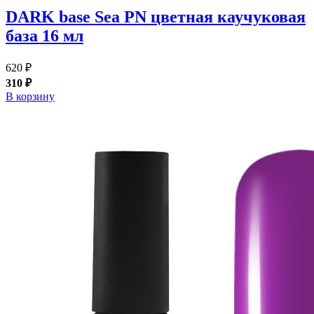
DARK base Sea PN цветная каучуковая
база 16 мл
620 ₽
310 ₽
В корзину