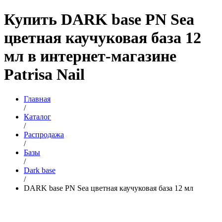
Купить DARK base PN Sea
цветная каучуковая база 12
мл в интернет-магазине
Patrisa Nail
Главная
/
Каталог
/
Распродажа
/
Базы
/
Dark base
/
DARK base PN Sea цветная каучуковая база 12 мл