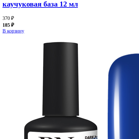
каучуковая база 12 мл
370 ₽
185 ₽
В корзину