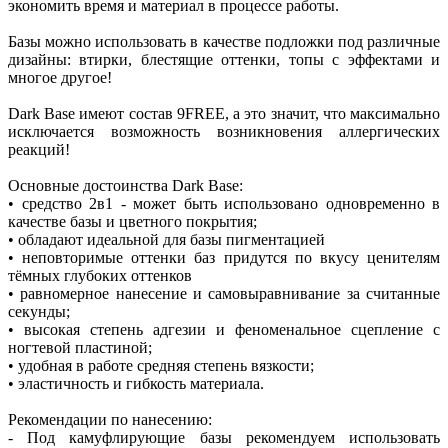
экономить время и материал в процессе работы.
Базы можно использовать в качестве подложки под различные
дизайны: втирки, блестящие оттенки, топы с эффектами и
многое другое!
Dark Base имеют состав 9FREE, а это значит, что максимально
исключается возможность возникновения аллергических
реакций!
Основные достоинства Dark Base:
• средство 2в1 - может быть использовано одновременно в
качестве базы и цветного покрытия;
• обладают идеальной для базы пигментацией
• неповторимые оттенки баз придутся по вкусу ценителям
тёмных глубоких оттенков
• равномерное нанесение и самовыравнивание за считанные
секунды;
• высокая степень адгезии и феноменальное сцепление с
ногтевой пластиной;
• удобная в работе средняя степень вязкости;
• эластичность и гибкость материала.
Рекомендации по нанесению:
- Под камуфлирующие базы рекомендуем использовать