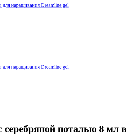
 для наращивания Dreamline gel
 для наращивания Dreamline gel
с серебряной поталью 8 мл в