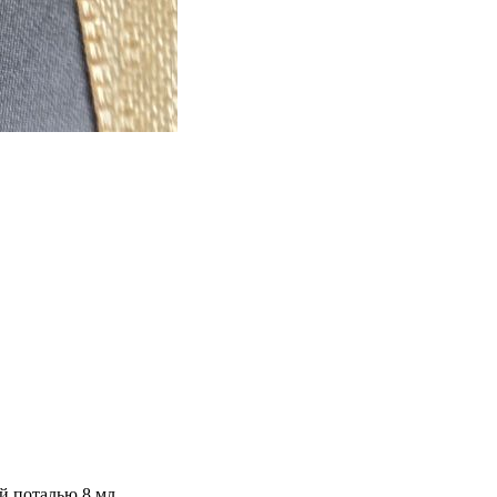
ой поталью 8 мл