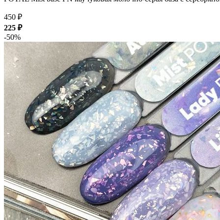
450 ₽
225 ₽
-50%