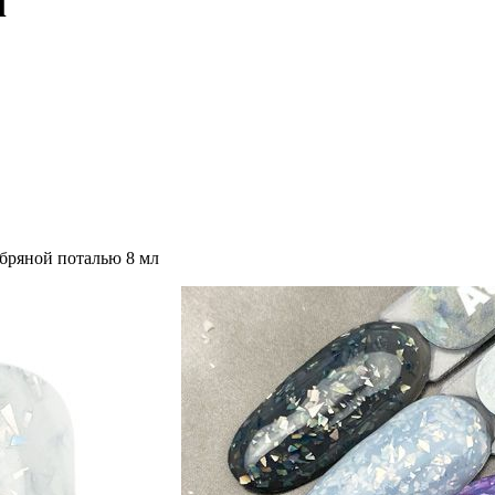
l
ебряной поталью 8 мл