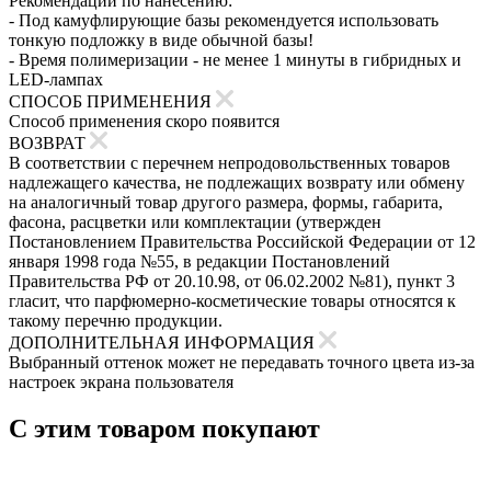
Рекомендации по нанесению:
- Под камуфлирующие базы рекомендуется использовать
тонкую подложку в виде обычной базы!
- Время полимеризации - не менее 1 минуты в гибридных и
LED-лампах
СПОСОБ ПРИМЕНЕНИЯ
Способ применения скоро появится
ВОЗВРАТ
В соответствии с перечнем непродовольственных товаров
надлежащего качества, не подлежащих возврату или обмену
на аналогичный товар другого размера, формы, габарита,
фасона, расцветки или комплектации (утвержден
Постановлением Правительства Российской Федерации от 12
января 1998 года №55, в редакции Постановлений
Правительства РФ от 20.10.98, от 06.02.2002 №81), пункт 3
гласит, что парфюмерно-косметические товары относятся к
такому перечню продукции.
ДОПОЛНИТЕЛЬНАЯ ИНФОРМАЦИЯ
Выбранный оттенок может не передавать точного цвета из-за
настроек экрана пользователя
С этим товаром покупают