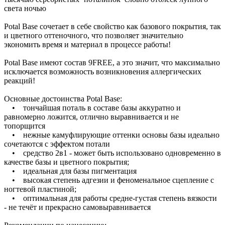
света ночью
Potal Base сочетает в себе свойство как базового покрытия, так
и цветного оттеночного, что позволяет значительно
экономить время и материал в процессе работы!
Potal Base имеют состав 9FREE, а это значит, что максимально
исключается возможность возникновения аллергических
реакций!
Основные достоинства Potal Base:
• тончайшая поталь в составе базы аккуратно и
равномерно ложится, отлично выравнивается и не
топорщится
• нежные камуфлирующие оттенки основы базы идеально
сочетаются с эффектом потали
• средство 2в1 - может быть использовано одновременно в
качестве базы и цветного покрытия;
• идеальная для базы пигментация
• высокая степень адгезии и феноменальное сцепление с
ногтевой пластиной;
• оптимальная для работы средне-густая степень вязкости
- не течёт и прекрасно самовыравнивается