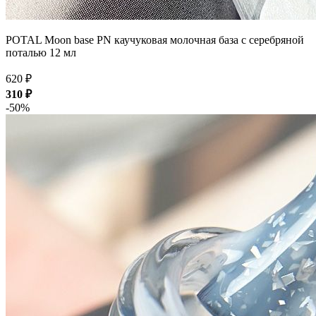
POTAL Moon base PN каучуковая молочная база с серебряной
поталью 12 мл
620 ₽
310 ₽
-50%