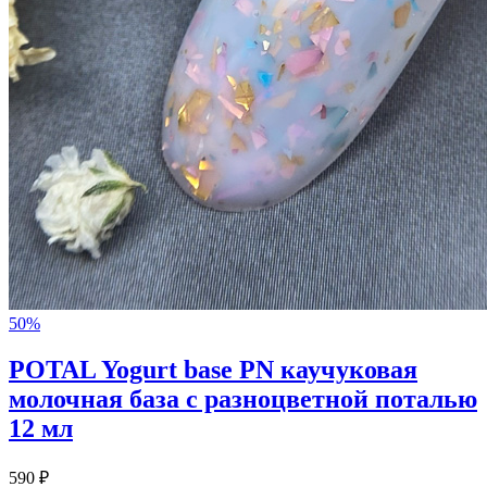
50%
POTAL Yogurt base PN каучуковая
молочная база с разноцветной поталью
12 мл
590 ₽