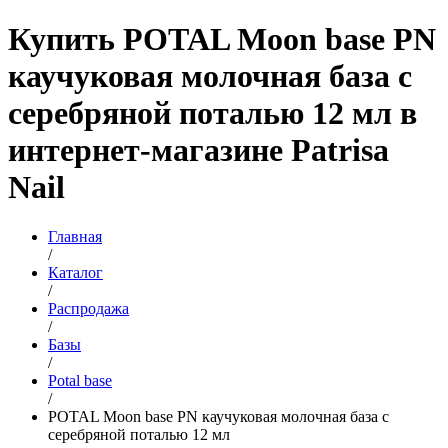
Купить POTAL Moon base PN
каучуковая молочная база с
серебряной поталью 12 мл в
интернет-магазине Patrisa
Nail
Главная
/
Каталог
/
Распродажа
/
Базы
/
Potal base
/
POTAL Moon base PN каучуковая молочная база с
серебряной поталью 12 мл