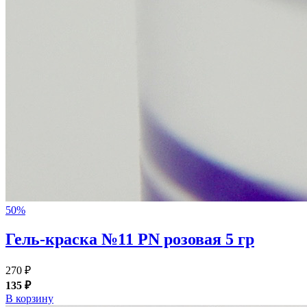
50%
Гель-краска №11 PN розовая 5 гр
270 ₽
135 ₽
В корзину