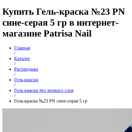
Купить Гель-краска №23 PN
сине-серая 5 гр в интернет-
магазине Patrisa Nail
Главная
/
Каталог
/
Распродажа
/
Гель-краски
/
Гель-краски без липкого слоя
/
Гель-краска №23 PN сине-серая 5 гр