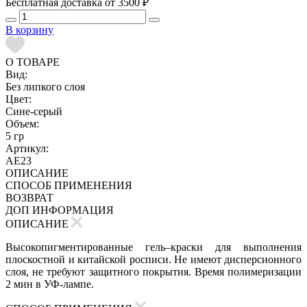
Бесплатная доставка от 3500 ₽
В корзину
О ТОВАРЕ
Вид:
Без липкого слоя
Цвет:
Сине-серый
Объем:
5 гр
Артикул:
AE23
ОПИСАНИЕ
СПОСОБ ПРИМЕНЕНИЯ
ВОЗВРАТ
ДОП ИНФОРМАЦИЯ
ОПИСАНИЕ
Высокопигментированные гель–краски для выполнения
плоскостной и китайской росписи. Не имеют дисперсионного
слоя, не требуют защитного покрытия. Время полимеризации
2 мин в УФ-лампе.