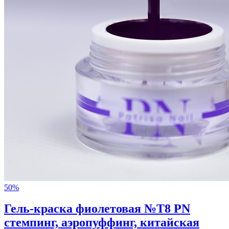
50%
Гель-краска фиолетовая №T8 PN
стемпинг, аэропуффинг, китайская