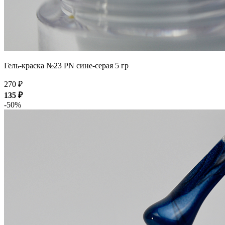
Гель-краска №23 PN сине-серая 5 гр
270 ₽
135 ₽
-50%