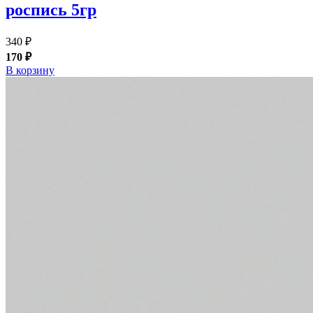
роспись 5гр
340 ₽
170 ₽
В корзину