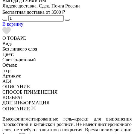
Выгода до 30% в ИМ
Яндекс доставка, Сдек, Почта России
Бесплатная доставка от 3500 ₽
В корзину
О ТОВАРЕ
Вид:
Без липкого слоя
Цвет:
Светло-розовый
Объем:
5 гр
Артикул:
AE4
ОПИСАНИЕ
СПОСОБ ПРИМЕНЕНИЯ
ВОЗВРАТ
ДОП ИНФОРМАЦИЯ
ОПИСАНИЕ
Высокопигментированные гель–краски для выполнения
плоскостной и китайской росписи. Не имеют дисперсионного
слоя, не требуют защитного покрытия. Время полимеризации