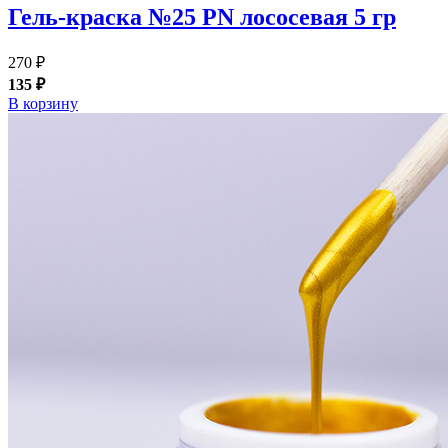
Гель-краска №25 PN лососевая 5 гр
270 ₽
135 ₽
В корзину