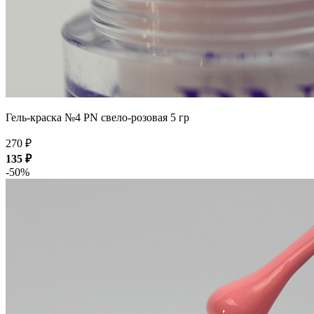
Гель-краска №4 PN свело-розовая 5 гр
270 ₽
135 ₽
-50%