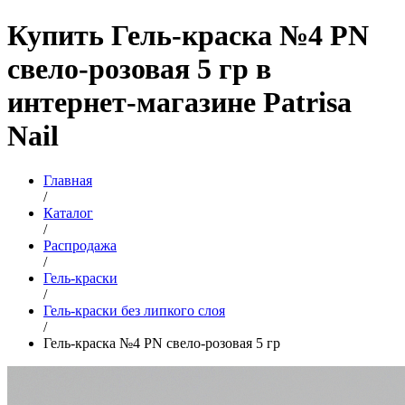
Купить Гель-краска №4 PN
свело-розовая 5 гр в
интернет-магазине Patrisa
Nail
Главная
/
Каталог
/
Распродажа
/
Гель-краски
/
Гель-краски без липкого слоя
/
Гель-краска №4 PN свело-розовая 5 гр