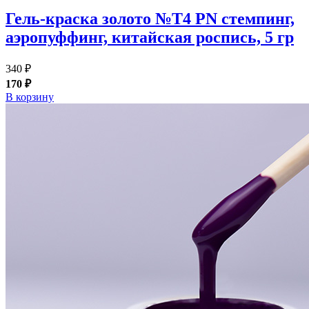
Гель-краска золото №T4 PN стемпинг,
аэропуффинг, китайская роспись, 5 гр
340 ₽
170 ₽
В корзину