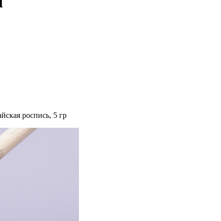
l
йская роспись, 5 гр