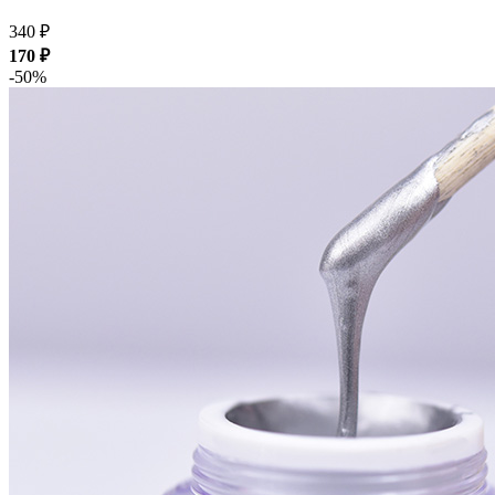
340 ₽
170 ₽
-50%