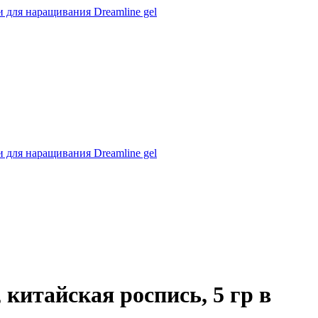
 для наращивания Dreamline gel
 для наращивания Dreamline gel
китайская роспись, 5 гр в