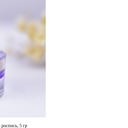
роспись, 5 гр