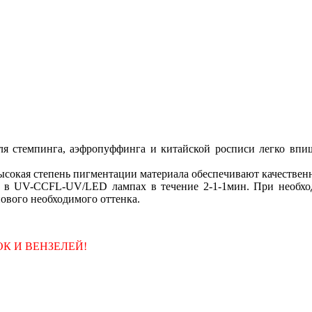
для стемпинга, аэфропуффинга и китайской росписи легко впиш
сокая степень пигментации материала обеспечивают качествен
 в UV-CCFL-UV/LED лампах в течение 2-1-1мин. При необход
нового необходимого оттенка.
К И ВЕНЗЕЛЕЙ!