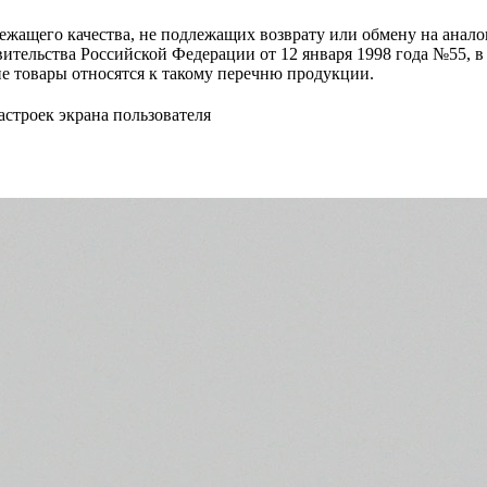
жащего качества, не подлежащих возврату или обмену на аналог
тельства Российской Федерации от 12 января 1998 года №55, в 
ие товары относятся к такому перечню продукции.
астроек экрана пользователя