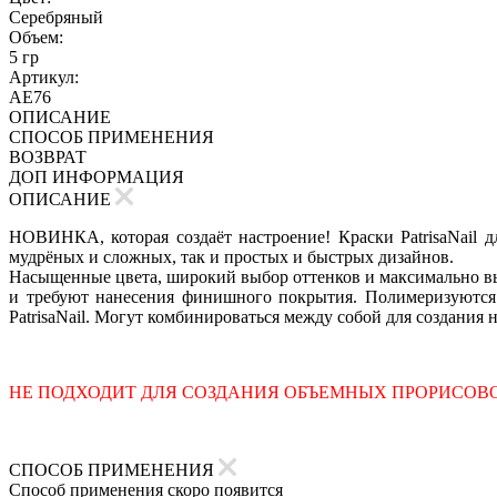
Серебряный
Объем:
5 гр
Артикул:
AE76
ОПИСАНИЕ
СПОСОБ ПРИМЕНЕНИЯ
ВОЗВРАТ
ДОП ИНФОРМАЦИЯ
ОПИСАНИЕ
НОВИНКА, которая создаёт настроение! Краски PatrisaNail 
мудрёных и сложных, так и простых и быстрых дизайнов.
Насыщенные цвета, широкий выбор оттенков и максимально вы
и требуют нанесения финишного покрытия. Полимеризуются
PatrisaNail. Могут комбинироваться между собой для создания 
НЕ ПОДХОДИТ ДЛЯ СОЗДАНИЯ ОБЪЕМНЫХ ПРОРИСОВО
СПОСОБ ПРИМЕНЕНИЯ
Способ применения скоро появится