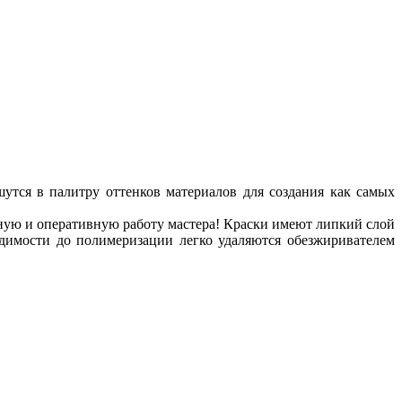
утся в палитру оттенков материалов для создания как самых
ную и оперативную работу мастера! Краски имеют липкий слой
имости до полимеризации легко удаляются обезжиривателем