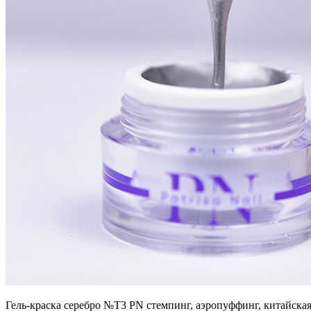
Гель-краска серебро №T3 PN стемпинг, аэропуффинг, китайская 