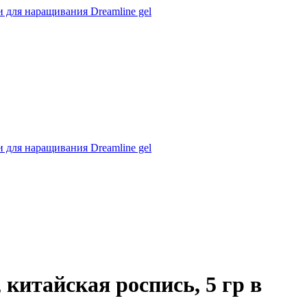
 для наращивания Dreamline gel
 для наращивания Dreamline gel
китайская роспись, 5 гр в