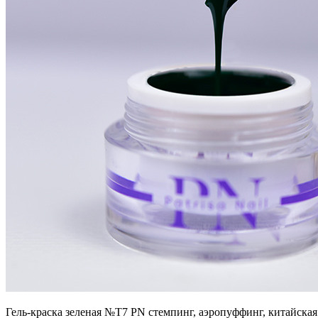
Гель-краска зеленая №T7 PN стемпинг, аэропуффинг, китайская 