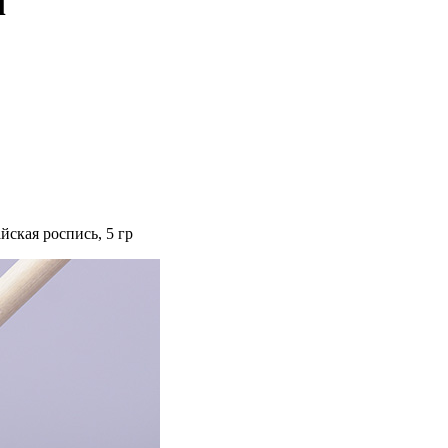
l
йская роспись, 5 гр