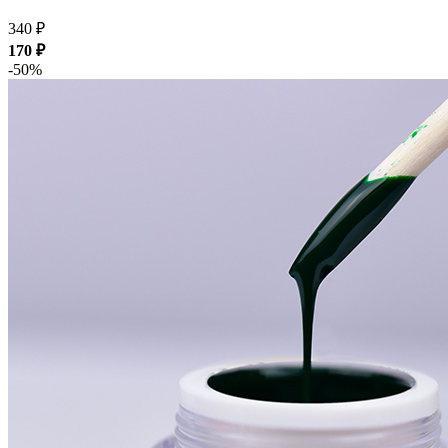
340 ₽
170 ₽
-50%