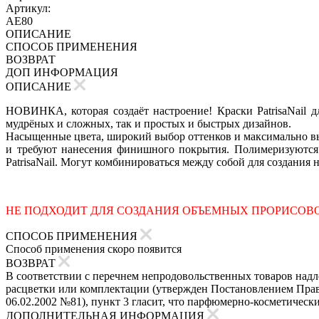
Артикул:
AE80
ОПИСАНИЕ
СПОСОБ ПРИМЕНЕНИЯ
ВОЗВРАТ
ДОП ИНФОРМАЦИЯ
ОПИСАНИЕ
НОВИНКА, которая создаёт настроение! Краски PatrisaNail 
мудрёных и сложных, так и простых и быстрых дизайнов.
Насыщенные цвета, широкий выбор оттенков и максимально вы
и требуют нанесения финишного покрытия. Полимеризуются
PatrisaNail. Могут комбинироваться между собой для создания 
НЕ ПОДХОДИТ ДЛЯ СОЗДАНИЯ ОБЪЕМНЫХ ПРОРИСОВО
СПОСОБ ПРИМЕНЕНИЯ
Способ применения скоро появится
ВОЗВРАТ
В соответствии с перечнем непродовольственных товаров надле
расцветки или комплектации (утвержден Постановлением Прави
06.02.2002 №81), пункт 3 гласит, что парфюмерно-косметическ
ДОПОЛНИТЕЛЬНАЯ ИНФОРМАЦИЯ