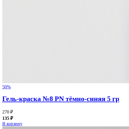
50%
Гель-краска №8 PN тёмно-синяя 5 гр
270 ₽
135 ₽
В корзину