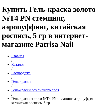
Купить Гель-краска золото
№T4 PN стемпинг,
аэропуффинг, китайская
роспись, 5 гр в интернет-
магазине Patrisa Nail
Главная
/
Каталог
/
Распродажа
/
Гель-краски
/
Гель-краски без липкого слоя
/
Гель-краска золото №T4 PN стемпинг, аэропуффинг,
китайская роспись, 5 гр