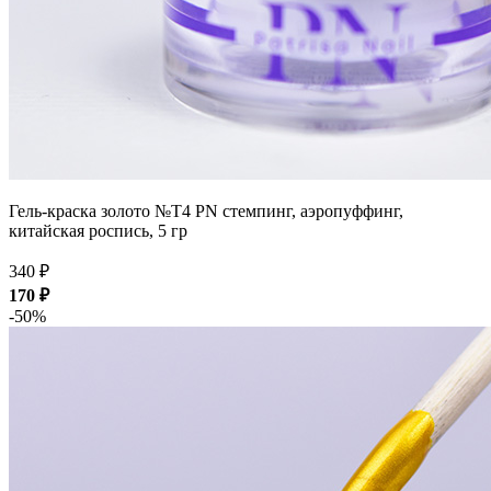
Гель-краска золото №T4 PN стемпинг, аэропуффинг,
китайская роспись, 5 гр
340 ₽
170 ₽
-50%