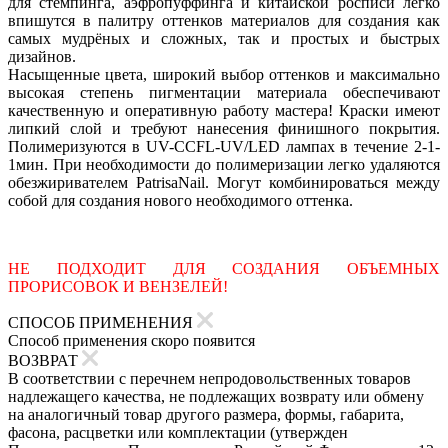
для стемпинга, аэфропуффинга и китайской росписи легко
впишутся в палитру оттенков материалов для создания как
самых мудрёных и сложных, так и простых и быстрых
дизайнов.
Насыщенные цвета, широкий выбор оттенков и максимально
высокая степень пигментации материала обеспечивают
качественную и оперативную работу мастера! Краски имеют
липкий слой и требуют нанесения финишного покрытия.
Полимеризуются в UV-CCFL-UV/LED лампах в течение 2-1-
1мин. При необходимости до полимеризации легко удаляются
обезжиривателем PatrisaNail. Могут комбинироваться между
собой для создания нового необходимого оттенка.
НЕ ПОДХОДИТ ДЛЯ СОЗДАНИЯ ОБЪЕМНЫХ
ПРОРИСОВОК И ВЕНЗЕЛЕЙ!
СПОСОБ ПРИМЕНЕНИЯ
Способ применения скоро появится
ВОЗВРАТ
В соответствии с перечнем непродовольственных товаров
надлежащего качества, не подлежащих возврату или обмену
на аналогичный товар другого размера, формы, габарита,
фасона, расцветки или комплектации (утвержден