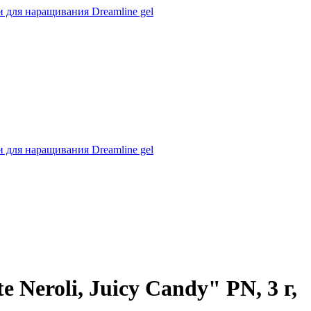
 для наращивания Dreamline gel
 для наращивания Dreamline gel
 Neroli, Juicy Candy" PN, 3 г,