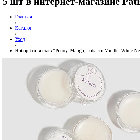
5 шт в интернет-магазине Patr
Главная
/
Каталог
/
Уход
/
Набор биовосков "Peony, Mango, Tobacco Vanille, White Nero