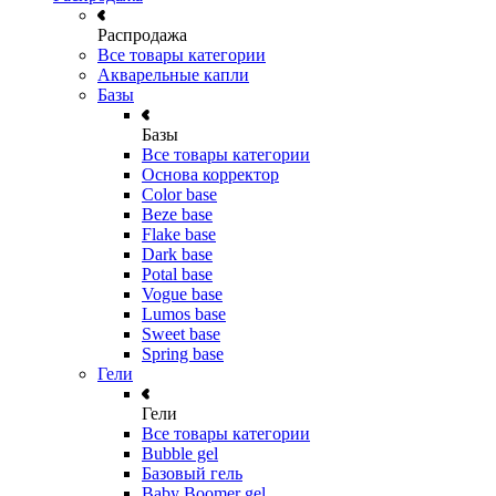
Распродажа
Все товары категории
Акварельные капли
Базы
Базы
Все товары категории
Основа корректор
Color base
Beze base
Flake base
Dark base
Potal base
Vogue base
Lumos base
Sweet base
Spring base
Гели
Гели
Все товары категории
Bubble gel
Базовый гель
Baby Boomer gel