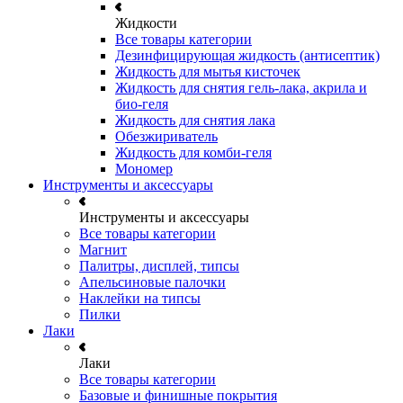
Жидкости
Все товары категории
Дезинфицирующая жидкость (антисептик)
Жидкость для мытья кисточек
Жидкость для снятия гель-лака, акрила и
био-геля
Жидкость для снятия лака
Обезжириватель
Жидкость для комби-геля
Мономер
Инструменты и аксессуары
Инструменты и аксессуары
Все товары категории
Магнит
Палитры, дисплей, типсы
Апельсиновые палочки
Наклейки на типсы
Пилки
Лаки
Лаки
Все товары категории
Базовые и финишные покрытия