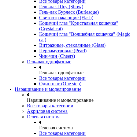
Все товары категории
Гель-лак Шоу (Show)
Гель-лак Бурлеск (Burlesque)
Светоотражающие (Flash)
Кошачий глаз "Кристальная кошечка"
(Crystal cat)
Кошачий глаз "Волшебная кошечка" (Magic
cat)
Витражные, стеклянные (Glass)
Перламутровые (Pearl)
Чин-чин (Cheers)
Гель-лак однофазные
Гель-лак однофазные
Все товары категории
Один шаг (One step)
Наращивание и моделирование
Наращивание и моделирование
Все товары категории
Акриловая система
Гелевая система
Гелевая система
Все товары категории