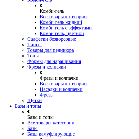
Комби-гель
Все товары категории
Комби-гель жидкий
Комби гель с эффектами
Комби гель, цветной
Салфетки безворсовые
Типсы
Товары для педикюра
Топы
Формы для наращивания
Фрезы и колпачки
Фрезы и колпачки
Все товары категории
Насадки и колпачки
Фрезы
Щетки
Базы и топы
Базы и топы
Все товары категории
Базы
Базы камуфлирующие