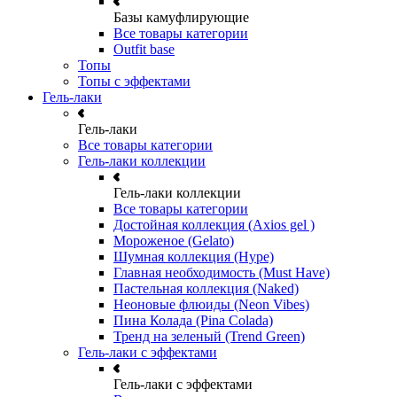
Базы камуфлирующие
Все товары категории
Outfit base
Топы
Топы с эффектами
Гель-лаки
Гель-лаки
Все товары категории
Гель-лаки коллекции
Гель-лаки коллекции
Все товары категории
Достойная коллекция (Axios gel )
Мороженое (Gelato)
Шумная коллекция (Hype)
Главная необходимость (Must Have)
Пастельная коллекция (Naked)
Неоновые флюиды (Neon Vibes)
Пина Колада (Pina Colada)
Тренд на зеленый (Trend Green)
Гель-лаки с эффектами
Гель-лаки с эффектами