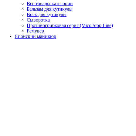
Все товары категории
Бальзам для кутикулы
Воск для кутикулы
Сыворотка
Противогрибковая серия (Mico Stop Line)
Ремувер
Японский маникюр