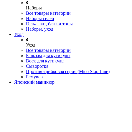
Наборы
Все товары категории
Наборы гелей
Гель-лаки, базы и топы
Наборы, уход
Уход
Уход
Все товары категории
Бальзам для кутикулы
Воск для кутикулы
Сыворотка
Противогрибковая серия (Mico Stop Line)
Ремувер
Японский маникюр