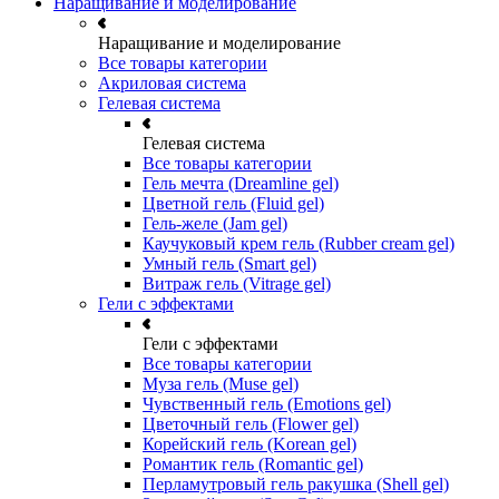
Наращивание и моделирование
Наращивание и моделирование
Все товары категории
Акриловая система
Гелевая система
Гелевая система
Все товары категории
Гель мечта (Dreamline gel)
Цветной гель (Fluid gel)
Гель-желе (Jam gel)
Каучуковый крем гель (Rubber cream gel)
Умный гель (Smart gel)
Витраж гель (Vitrage gel)
Гели с эффектами
Гели с эффектами
Все товары категории
Муза гель (Muse gel)
Чувственный гель (Emotions gel)
Цветочный гель (Flower gel)
Корейский гель (Korean gel)
Романтик гель (Romantic gel)
Перламутровый гель ракушка (Shell gel)