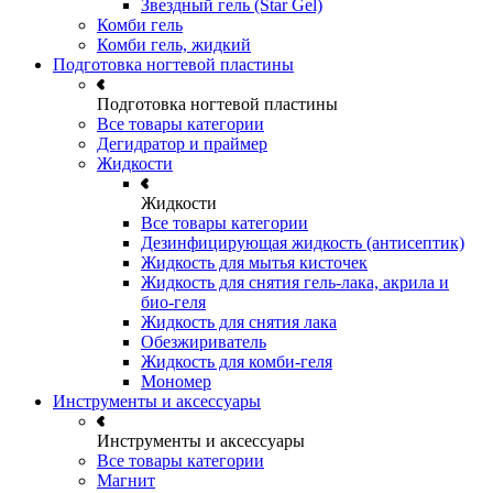
Звездный гель (Star Gel)
Комби гель
Комби гель, жидкий
Подготовка ногтевой пластины
Подготовка ногтевой пластины
Все товары категории
Дегидратор и праймер
Жидкости
Жидкости
Все товары категории
Дезинфицирующая жидкость (антисептик)
Жидкость для мытья кисточек
Жидкость для снятия гель-лака, акрила и
био-геля
Жидкость для снятия лака
Обезжириватель
Жидкость для комби-геля
Мономер
Инструменты и аксессуары
Инструменты и аксессуары
Все товары категории
Магнит