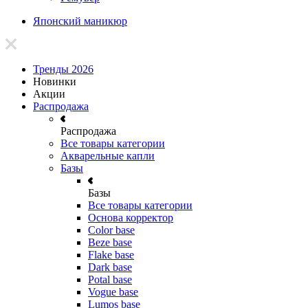
Японский маникюр
Тренды 2026
Новинки
Акции
Распродажа
Распродажа
Все товары категории
Акварельные капли
Базы
Базы
Все товары категории
Основа корректор
Color base
Beze base
Flake base
Dark base
Potal base
Vogue base
Lumos base