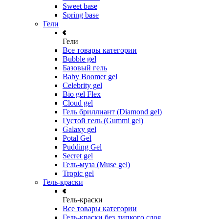
Sweet base
Spring base
Гели
Гели
Все товары категории
Bubble gel
Базовый гель
Baby Boomer gel
Celebrity gel
Bio gel Flex
Cloud gel
Гель бриллиант (Diamond gel)
Густой гель (Gummi gel)
Galaxy gel
Potal Gel
Pudding Gel
Secret gel
Гель-муза (Muse gel)
Tropic gel
Гель-краски
Гель-краски
Все товары категории
Гель-краски без липкого слоя