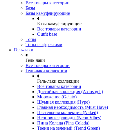
Все товары категории
Базы
Базы камуфлирующие
Базы камуфлирующие
Все товары категории
Outfit base
Топы
Топы с эффектами
Гель-лаки
Гель-лаки
Все товары категории
Гель-лаки коллекции
Гель-лаки коллекции
Все товары категории
Достойная коллекция (Axios gel )
Мороженое (Gelato)
Шумная коллекция (Hype)
Главная необходимость (Must Have)
Пастельная коллекция (Naked)
Неоновые флюиды (Neon Vibes)
Пина Колада (Pina Colada)
Тренд на зеленый (Trend Green)