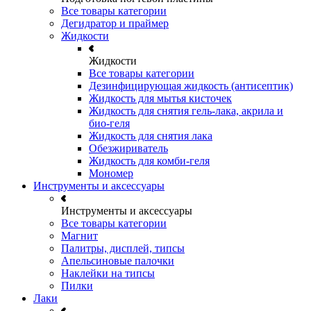
Все товары категории
Дегидратор и праймер
Жидкости
Жидкости
Все товары категории
Дезинфицирующая жидкость (антисептик)
Жидкость для мытья кисточек
Жидкость для снятия гель-лака, акрила и
био-геля
Жидкость для снятия лака
Обезжириватель
Жидкость для комби-геля
Мономер
Инструменты и аксессуары
Инструменты и аксессуары
Все товары категории
Магнит
Палитры, дисплей, типсы
Апельсиновые палочки
Наклейки на типсы
Пилки
Лаки