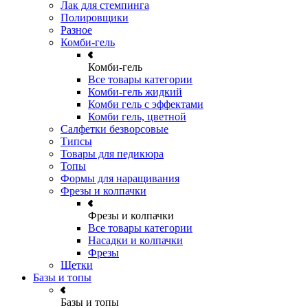
Лак для стемпинга
Полировщики
Разное
Комби-гель
Комби-гель
Все товары категории
Комби-гель жидкий
Комби гель с эффектами
Комби гель, цветной
Салфетки безворсовые
Типсы
Товары для педикюра
Топы
Формы для наращивания
Фрезы и колпачки
Фрезы и колпачки
Все товары категории
Насадки и колпачки
Фрезы
Щетки
Базы и топы
Базы и топы