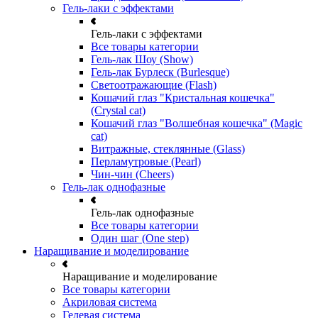
Гель-лаки с эффектами
Гель-лаки с эффектами
Все товары категории
Гель-лак Шоу (Show)
Гель-лак Бурлеск (Burlesque)
Светоотражающие (Flash)
Кошачий глаз "Кристальная кошечка"
(Crystal cat)
Кошачий глаз "Волшебная кошечка" (Magic
cat)
Витражные, стеклянные (Glass)
Перламутровые (Pearl)
Чин-чин (Cheers)
Гель-лак однофазные
Гель-лак однофазные
Все товары категории
Один шаг (One step)
Наращивание и моделирование
Наращивание и моделирование
Все товары категории
Акриловая система
Гелевая система