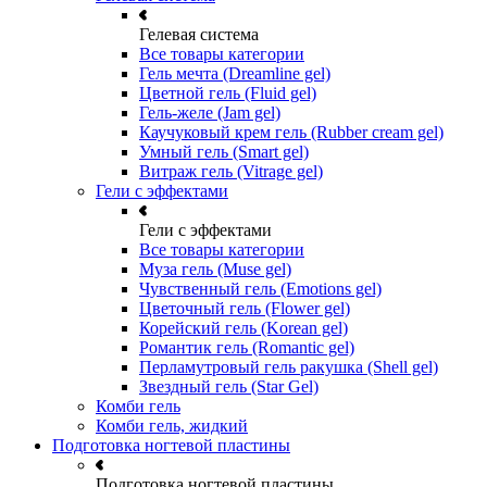
Гелевая система
Все товары категории
Гель мечта (Dreamline gel)
Цветной гель (Fluid gel)
Гель-желе (Jam gel)
Каучуковый крем гель (Rubber cream gel)
Умный гель (Smart gel)
Витраж гель (Vitrage gel)
Гели с эффектами
Гели с эффектами
Все товары категории
Муза гель (Muse gel)
Чувственный гель (Emotions gel)
Цветочный гель (Flower gel)
Корейский гель (Korean gel)
Романтик гель (Romantic gel)
Перламутровый гель ракушка (Shell gel)
Звездный гель (Star Gel)
Комби гель
Комби гель, жидкий
Подготовка ногтевой пластины
Подготовка ногтевой пластины