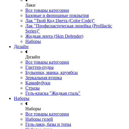
Лаки
Все товары категории
Базовые и финишные покрытия
Лак "Твой Код Цвета (Color Code)"
Лак "Профилактическая линейка (Profilactic
Series)"
Жидкая лента (Skin Defender)
Наборы
Дизайн
Дизайн
Все товары категории
Глиттер-пудра
Бульонки, манка, крумбсы
Зеркальная втирка
Камифубуки
Стразы
Гель-краска "Жидкая сталь"
Наборы
Наборы
Все товары категории
Наборы гелей
Гель-лаки, базы и топы