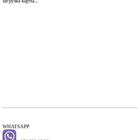
загрузка карты...
WHATSAPP