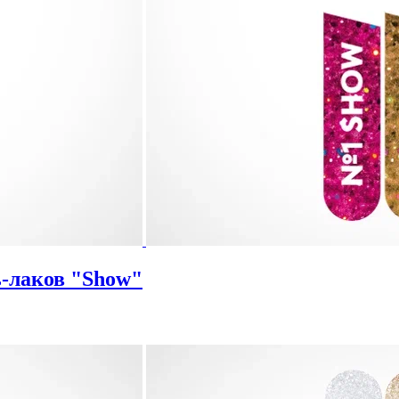
ь-лаков "Show"