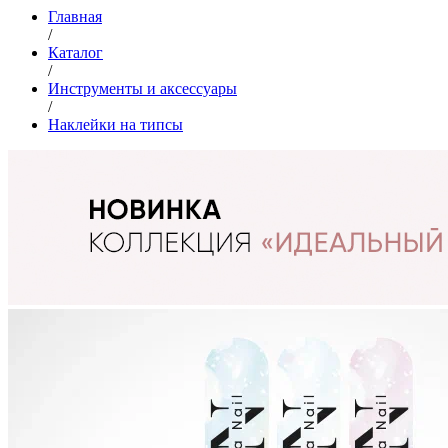
Главная
/
Каталог
/
Инструменты и аксессуары
/
Наклейки на типсы