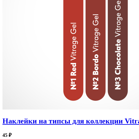
Наклейки на типсы для коллекции Vitra
45 ₽