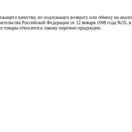
жащего качества, не подлежащих возврату или обмену на аналог
тельства Российской Федерации от 12 января 1998 года №55, в 
ие товары относятся к такому перечню продукции.