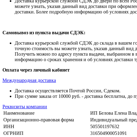
Доставка курьерской службой СДЭК до двери по всей Рос
можете узнать, указав данный вид доставки при оформле
доставки. Более подробную информацию об условиях до
Самовывоз из пункта выдачи СДЭК:
Доставка курьерской службой СДЭК до склада в вашем гор
точную стоимость вы можете узнать, указав данный вид 
Получить можно по адресу пункта выдачи, выбранном в 
информацию о сроках хранения и об условиях доставки
Оплата через личный кабинет
Международная доставка
Доставка осуществляется Почтой России, Сдеком.
При сумме заказа от 10000 руб. - доставка бесплатна, до 
Реквизиты компании
Наименование
ИП Белова Елена Вл
Организационно-правовая форма
Индивидуальный пре
ИНН
505501197632
ОГРНИП
316504900051091