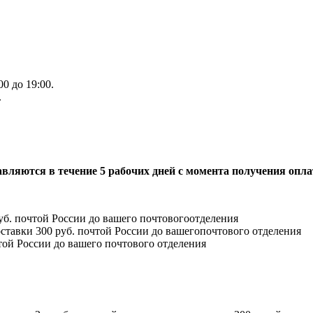
0 до 19:00.
.
ляются в течение 5 рабочих дней с момента получения опла
руб. почтой России до вашего почтовогоотделения
доставки 300 руб. почтой России до вашегопочтового отделения
чтой России до вашего почтового отделения