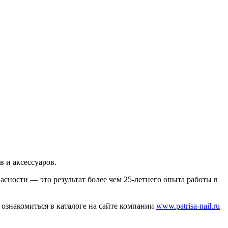
 и аксессуаров.
ности — это результат более чем 25-летнего опыта работы в
 ознакомиться в каталоге на сайте компании
www.patrisa-nail.ru