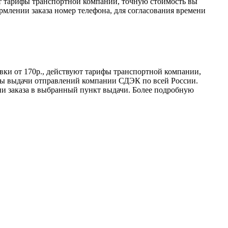
уют тарифы транспортной компании, точную стоимость вы
рмлении заказа номер телефона, для согласования времени
авки от 170р., действуют тарифы транспортной компании,
кты выдачи отправлений компании СДЭК по всей России.
и заказа в выбранный пункт выдачи. Более подробную