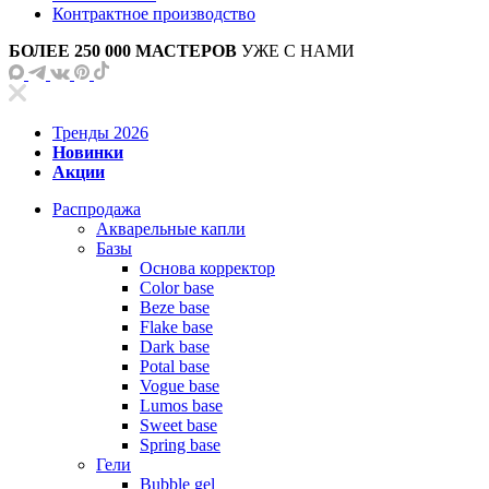
Контрактное производство
БОЛЕЕ 250 000 МАСТЕРОВ
УЖЕ С НАМИ
Тренды 2026
Новинки
Акции
Распродажа
Акварельные капли
Базы
Основа корректор
Color base
Beze base
Flake base
Dark base
Potal base
Vogue base
Lumos base
Sweet base
Spring base
Гели
Bubble gel