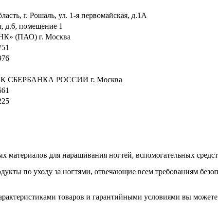
ласть, г. Рошаль, ул. 1-я первомайская, д.1А
, д.6, помещение 1
» (ПАО) г. Москва
751
976
 СБЕРБАНКА РОССИИ г. Москва
661
225
ых материалов для наращивания ногтей, вспомогательных средств
кты по уходу за ногтями, отвечающие всем требованиям безопас
е характеристиками товаров и гарантийными условиями вы можете