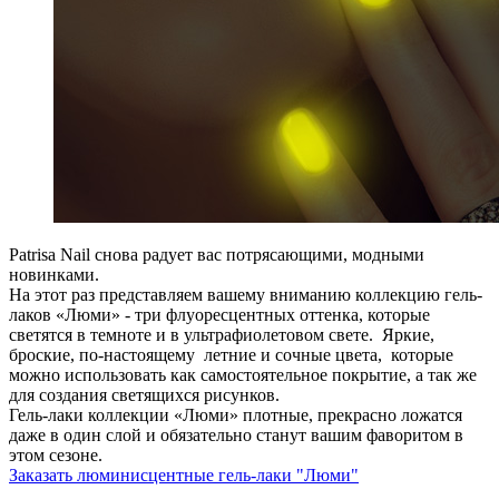
Patrisa Nail снова радует вас потрясающими, модными
новинками.
На этот раз представляем вашему вниманию коллекцию гель-
лаков «Люми» - три флуоресцентных оттенка, которые
светятся в темноте и в ультрафиолетовом свете. Яркие,
броские, по-настоящему летние и сочные цвета, которые
можно использовать как самостоятельное покрытие, а так же
для создания светящихся рисунков.
Гель-лаки коллекции «Люми» плотные, прекрасно ложатся
даже в один слой и обязательно станут вашим фаворитом в
этом сезоне.
Заказать люминисцентные гель-лаки "Люми"