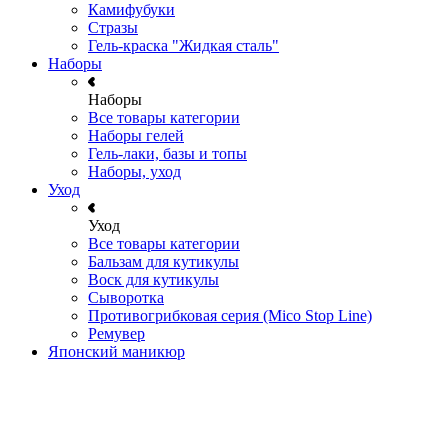
Камифубуки
Стразы
Гель-краска "Жидкая сталь"
Наборы
Наборы
Все товары категории
Наборы гелей
Гель-лаки, базы и топы
Наборы, уход
Уход
Уход
Все товары категории
Бальзам для кутикулы
Воск для кутикулы
Сыворотка
Противогрибковая серия (Mico Stop Line)
Ремувер
Японский маникюр