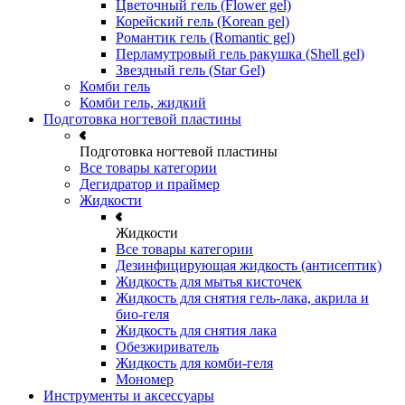
Цветочный гель (Flower gel)
Корейский гель (Korean gel)
Романтик гель (Romantic gel)
Перламутровый гель ракушка (Shell gel)
Звездный гель (Star Gel)
Комби гель
Комби гель, жидкий
Подготовка ногтевой пластины
Подготовка ногтевой пластины
Все товары категории
Дегидратор и праймер
Жидкости
Жидкости
Все товары категории
Дезинфицирующая жидкость (антисептик)
Жидкость для мытья кисточек
Жидкость для снятия гель-лака, акрила и
био-геля
Жидкость для снятия лака
Обезжириватель
Жидкость для комби-геля
Мономер
Инструменты и аксессуары