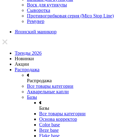
Воск для кутикулы
Сыворотка
Противогрибковая серия (Mico Stop Line)
Ремувер
Японский маникюр
Тренды 2026
Новинки
Акции
Распродажа
Распродажа
Все товары категории
Акварельные капли
Базы
Базы
Все товары категории
Основа корректор
Color base
Beze base
Flake base