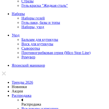
Стразы
Гель-краска "Жидкая сталь"
Наборы
Наборы гелей
Гель-лаки, базы и топы
Наборы, уход
Уход
Бальзам для кутикулы
Воск для кутикулы
Сыворотка
Противогрибковая серия (Mico Stop Line)
Ремувер
Японский маникюр
Тренды 2026
Новинки
Акции
Распродажа
Распродажа
Все товары категории