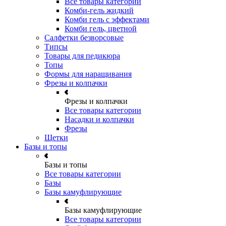
Все товары категории
Комби-гель жидкий
Комби гель с эффектами
Комби гель, цветной
Салфетки безворсовые
Типсы
Товары для педикюра
Топы
Формы для наращивания
Фрезы и колпачки
Фрезы и колпачки
Все товары категории
Насадки и колпачки
Фрезы
Щетки
Базы и топы
Базы и топы
Все товары категории
Базы
Базы камуфлирующие
Базы камуфлирующие
Все товары категории