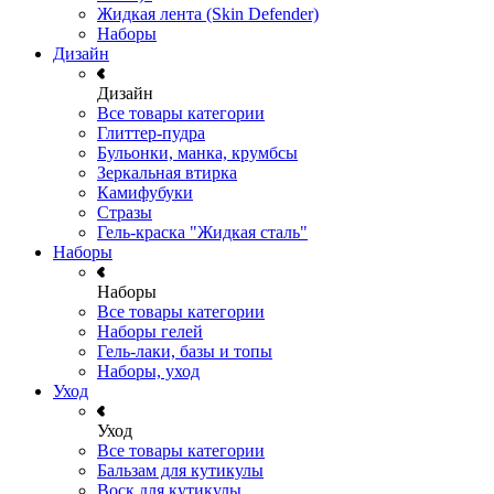
Жидкая лента (Skin Defender)
Наборы
Дизайн
Дизайн
Все товары категории
Глиттер-пудра
Бульонки, манка, крумбсы
Зеркальная втирка
Камифубуки
Стразы
Гель-краска "Жидкая сталь"
Наборы
Наборы
Все товары категории
Наборы гелей
Гель-лаки, базы и топы
Наборы, уход
Уход
Уход
Все товары категории
Бальзам для кутикулы
Воск для кутикулы