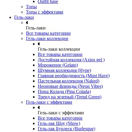
Outfit base
Топы
Топы с эффектами
Гель-лаки
Гель-лаки
Все товары категории
Гель-лаки коллекции
Гель-лаки коллекции
Все товары категории
Достойная коллекция (Axios gel )
Мороженое (Gelato)
Шумная коллекция (Hype)
Главная необходимость (Must Have)
Пастельная коллекция (Naked)
Неоновые флюиды (Neon Vibes)
Пина Колада (Pina Colada)
Тренд на зеленый (Trend Green)
Гель-лаки с эффектами
Гель-лаки с эффектами
Все товары категории
Гель-лак Шоу (Show)
Гель-лак Бурлеск (Burlesque)