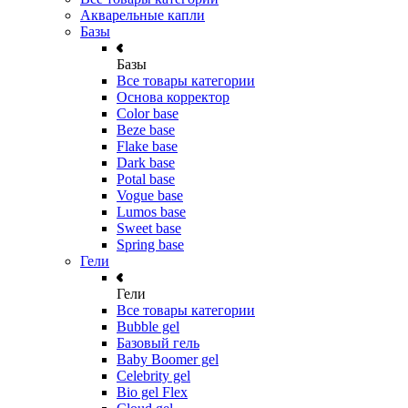
Акварельные капли
Базы
Базы
Все товары категории
Основа корректор
Color base
Beze base
Flake base
Dark base
Potal base
Vogue base
Lumos base
Sweet base
Spring base
Гели
Гели
Все товары категории
Bubble gel
Базовый гель
Baby Boomer gel
Celebrity gel
Bio gel Flex