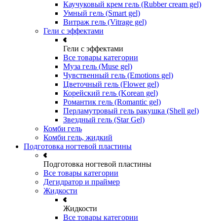
Каучуковый крем гель (Rubber cream gel)
Умный гель (Smart gel)
Витраж гель (Vitrage gel)
Гели с эффектами
Гели с эффектами
Все товары категории
Муза гель (Muse gel)
Чувственный гель (Emotions gel)
Цветочный гель (Flower gel)
Корейский гель (Korean gel)
Романтик гель (Romantic gel)
Перламутровый гель ракушка (Shell gel)
Звездный гель (Star Gel)
Комби гель
Комби гель, жидкий
Подготовка ногтевой пластины
Подготовка ногтевой пластины
Все товары категории
Дегидратор и праймер
Жидкости
Жидкости
Все товары категории