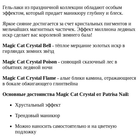
Гель-лаки из праздничной коллекции обладают особым
эффектом, который придает маникюру глубину и блеск.
Яркое сияние достигается за счет кристальных пигментов и
мельчайших магнитных частичек. Эффект миллиона ледяных
искр сделает вас королевой зимнего бала!
Magic Cat Crystal Bell -
тёплое мерцание золотых искр в
гирляндах зимних звёзд
Magic Cat Crystal Poison -
сияющий сказочный лес в
объятиях ледяной ночи
Magic Cat Crystal Flame -
алые блики камина, отражающиеся
в бокале обжигающего глинтвейна
Основные достоинства
Magic Cat Crystal
от Patrisa Nail:
Хрустальный эффект
Трендовый маникюр
Можно наносить самостоятельно и на цветную
подложку