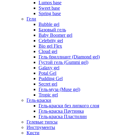
Lumos base
Sweet base
Spring base
Гели
Bubble gel
Базовый гель
Baby Boomer gel
Celebrity gel
Bio gel Flex
Cloud gel
Гель бриллиант (Diamond gel)
Густой гель (Gummi gel)
Galaxy gel
Potal Gel
Pudding Gel
Secret gel
Гель-муза (Muse gel)
Tropic gel
Гель-краски
Гель-краски без липкого слоя
Гель-краска Паутинка
Гель-краска Пластилин
Гелевые типсы
Инструменты
Кисти