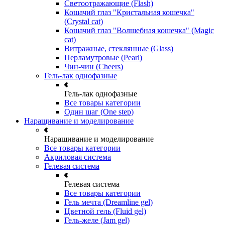
Светоотражающие (Flash)
Кошачий глаз "Кристальная кошечка"
(Crystal cat)
Кошачий глаз "Волшебная кошечка" (Magic
cat)
Витражные, стеклянные (Glass)
Перламутровые (Pearl)
Чин-чин (Cheers)
Гель-лак однофазные
Гель-лак однофазные
Все товары категории
Один шаг (One step)
Наращивание и моделирование
Наращивание и моделирование
Все товары категории
Акриловая система
Гелевая система
Гелевая система
Все товары категории
Гель мечта (Dreamline gel)
Цветной гель (Fluid gel)
Гель-желе (Jam gel)