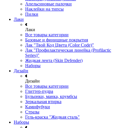
Апельсиновые палочки
Наклейки на типсы
Пилки
Лаки
Лаки
Все товары категории
Базовые и финишные покрытия
Лак "Твой Код Цвета (Color Code)"
Лак "Профилактическая линейка (Profilactic
Series)"
Жидкая лента (Skin Defender)
Наборы
Дизайн
Дизайн
Все товары категории
Глиттер-пудра
Бульонки, манка, крумбсы
Зеркальная втирка
Камифубуки
Стразы
Гель-краска "Жидкая сталь"
Наборы