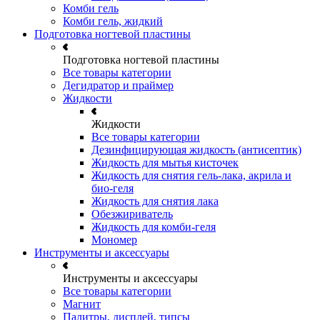
Комби гель
Комби гель, жидкий
Подготовка ногтевой пластины
Подготовка ногтевой пластины
Все товары категории
Дегидратор и праймер
Жидкости
Жидкости
Все товары категории
Дезинфицирующая жидкость (антисептик)
Жидкость для мытья кисточек
Жидкость для снятия гель-лака, акрила и
био-геля
Жидкость для снятия лака
Обезжириватель
Жидкость для комби-геля
Мономер
Инструменты и аксессуары
Инструменты и аксессуары
Все товары категории
Магнит
Палитры, дисплей, типсы