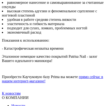
равномерное нанесение и самовыравнивание за считанные
секунды
высокая степень адгезии и феноменальное сцепление с
ногтевой пластиной
удобная в работе средняя степень вязкости
эластичность и гибкость материала
подходит для сухих, ломких, проблемных ногтей
экономичный расход
Показания к использованию:
- Катастрофическая нехватка времени
Эталонное немецкое качество покрытий Patrisa Nail - залог
Вашего идеального маникюра!
Приобрести Каучуковую базу Prima вы можете
прямо сейчас в
нашем интернет-магазине!
К новостям
О КОМПАНИИ
Новости