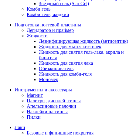
Звездный гель (Star Gel)
Комби гель
Комби гель, жидкий
Подготовка ногтевой пластины
Дегидратор и праймер
Жидкости
Дезинфицирующая жидкость (антисептик)
Жидкость для мытья кисточек
Жидкость для снятия гель-лака, акрила и
био-геля
Жидкость для снятия лака
Обезжириватель
Жидкость для комби-геля
Мономер
Инструменты и аксессуары
Магнит
Палитры, дисплей, типсы
Апельсиновые палочки
Наклейки на типсы
Пилки
Лаки
Базовые и финишные покрытия