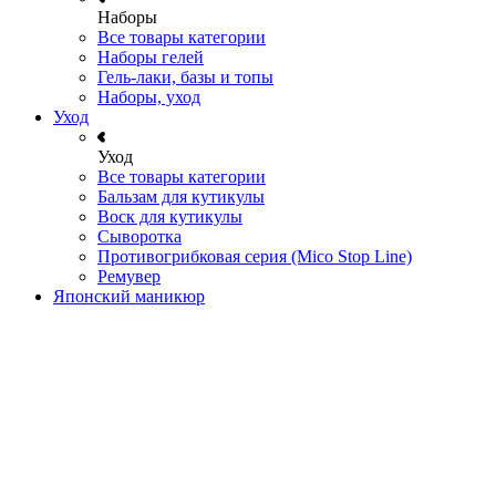
Наборы
Все товары категории
Наборы гелей
Гель-лаки, базы и топы
Наборы, уход
Уход
Уход
Все товары категории
Бальзам для кутикулы
Воск для кутикулы
Сыворотка
Противогрибковая серия (Mico Stop Line)
Ремувер
Японский маникюр