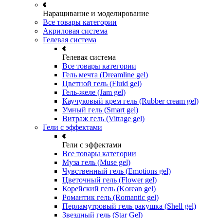
Наращивание и моделирование
Все товары категории
Акриловая система
Гелевая система
Гелевая система
Все товары категории
Гель мечта (Dreamline gel)
Цветной гель (Fluid gel)
Гель-желе (Jam gel)
Каучуковый крем гель (Rubber cream gel)
Умный гель (Smart gel)
Витраж гель (Vitrage gel)
Гели с эффектами
Гели с эффектами
Все товары категории
Муза гель (Muse gel)
Чувственный гель (Emotions gel)
Цветочный гель (Flower gel)
Корейский гель (Korean gel)
Романтик гель (Romantic gel)
Перламутровый гель ракушка (Shell gel)
Звездный гель (Star Gel)