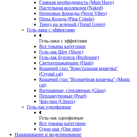
Главная необходимость (Must Have)
Пастельная коллекция (Naked)
Неоновые флюиды (Neon Vibes)
Пина Колада (Pina Colada)
Тренд на зеленый (Trend Green)
Гель-лаки с эффектами
Гель-лаки с эффектами
Все товары категории
Гель-лак Шоу (Show)
Гель-лак Бурлеск (Burlesque)
Светоотражающие (Flash)
Кошачий глаз "Кристальная кошечка"
(Crystal cat)
Кошачий глаз "Волшебная кошечка" (Magic
cat)
Витражные, стеклянные (Glass)
Перламутровые (Pearl)
Чин-чин (Cheers)
Гель-лак однофазные
Гель-лак однофазные
Все товары категории
Один шаг (One step)
Наращивание и моделирование