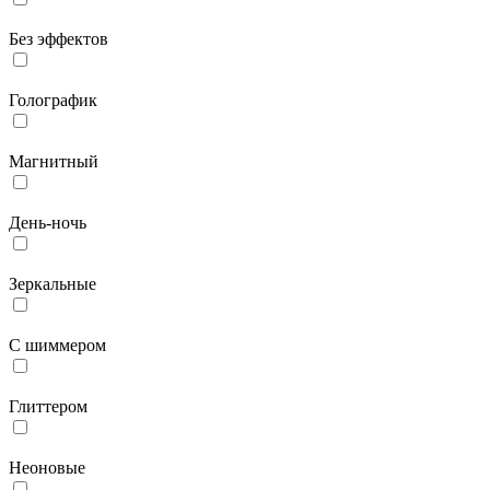
Без эффектов
Голографик
Магнитный
День-ночь
Зеркальные
С шиммером
Глиттером
Неоновые