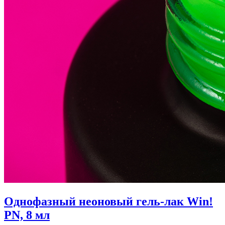
Однофазный неоновый гель-лак Win!
PN, 8 мл