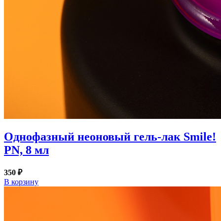
Однофазный неоновый гель-лак Smile!
PN, 8 мл
350 ₽
В корзину