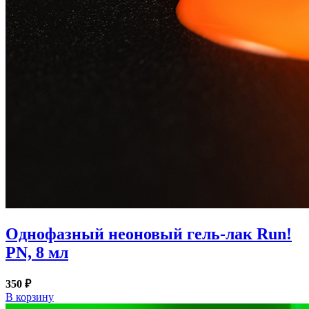
Однофазный неоновый гель-лак Run!
PN, 8 мл
350 ₽
В корзину