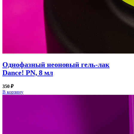
Однофазный неоновый гель-лак
Dance! PN, 8 мл
350 ₽
В корзину