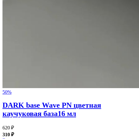
50%
DARK base Wave PN цветная
каучуковая база16 мл
620 ₽
310 ₽