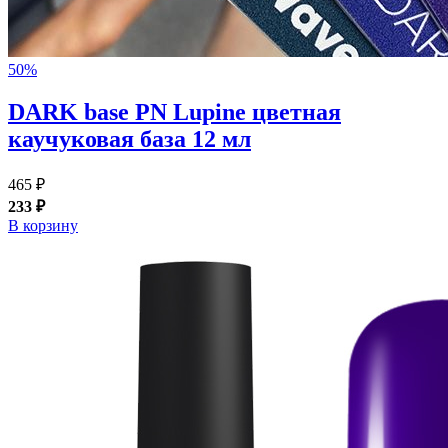
50%
DARK base PN Lupine цветная
каучуковая база 12 мл
465 ₽
233 ₽
В корзину