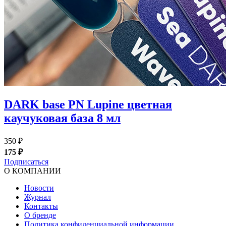
DARK base PN Lupine цветная
каучуковая база 8 мл
350 ₽
175 ₽
Подписаться
О КОМПАНИИ
Новости
Журнал
Контакты
О бренде
Политика конфиденциальной информации