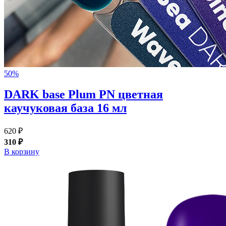
50%
DARK base Plum PN цветная
каучуковая база 16 мл
620 ₽
310 ₽
В корзину