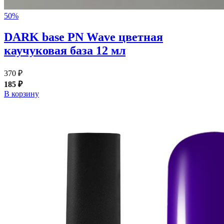
50%
DARK base PN Wave цветная
каучуковая база 12 мл
370 ₽
185 ₽
В корзину