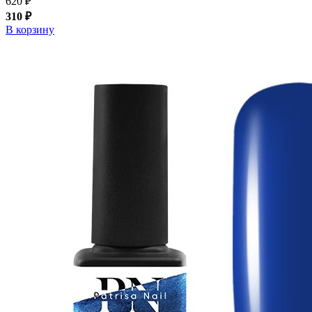
620 ₽
310 ₽
В корзину