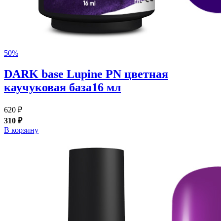
50%
DARK base Lupine PN цветная
каучуковая база16 мл
620 ₽
310 ₽
В корзину