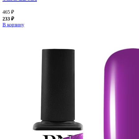
465 ₽
233 ₽
В корзину