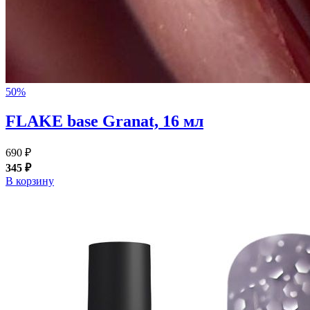
50%
FLAKE base Granat, 16 мл
690 ₽
345 ₽
В корзину