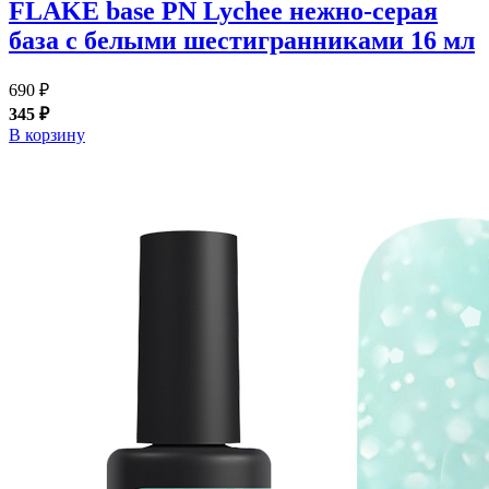
FLAKE base PN Lychee нежно-серая
база с белыми шестигранниками 16 мл
690 ₽
345 ₽
В корзину