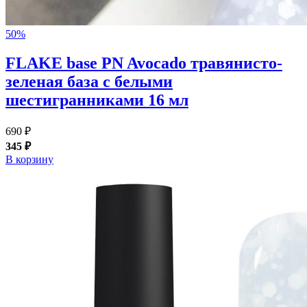
50%
FLAKE base PN Avocado травянисто-
зеленая база с белыми
шестигранниками 16 мл
690 ₽
345 ₽
В корзину