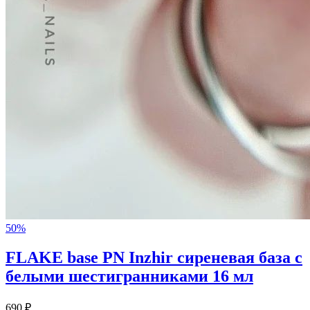
50%
FLAKE base PN Inzhir сиреневая база с
белыми шестигранниками 16 мл
690 ₽