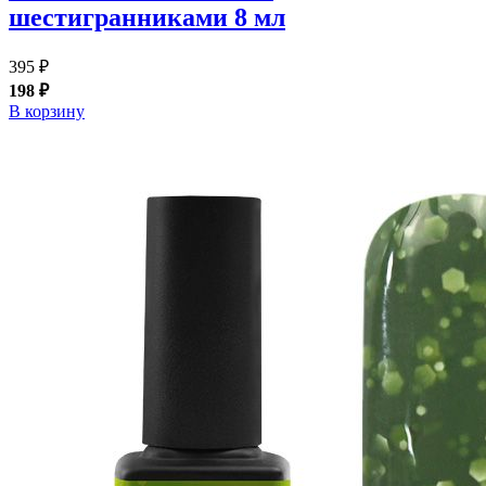
шестигранниками 8 мл
395 ₽
198 ₽
В корзину