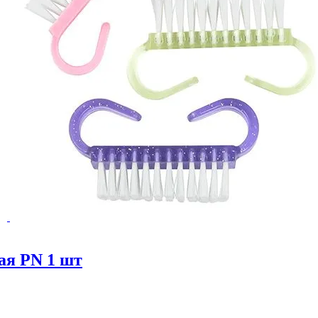
ая PN 1 шт