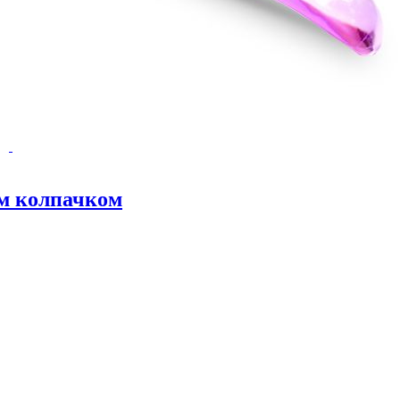
м колпачком