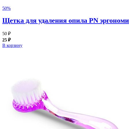
50%
Щетка для удаления опила PN эргономи
50 ₽
25 ₽
В корзину