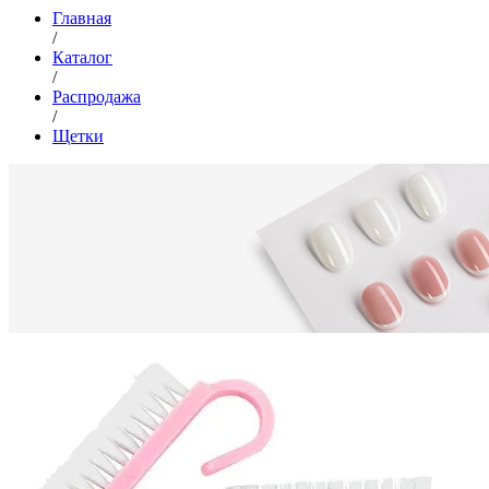
Главная
/
Каталог
/
Распродажа
/
Щетки