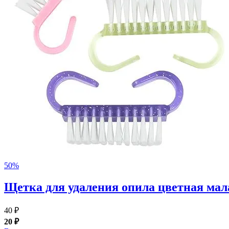
50%
Щетка для удаления опила цветная мал
40 ₽
20 ₽