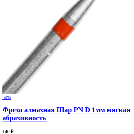
50%
Фреза алмазная Шар PN D 1мм мягкая
абразивность
140 ₽