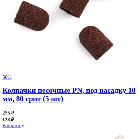
50%
Колпачки песочные PN, под насадку 10
мм, 80 грит (5 шт)
255 ₽
128 ₽
В корзину