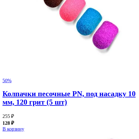
50%
Колпачки песочные PN, под насадку 10
мм, 120 грит (5 шт)
255 ₽
128 ₽
В корзину