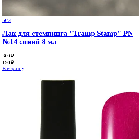
50%
Лак для стемпинга "Tramp Stamp" PN
№14 синий 8 мл
300 ₽
150 ₽
В корзину