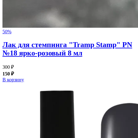
50%
Лак для стемпинга "Tramp Stamp" PN
№18 ярко-розовый 8 мл
300 ₽
150 ₽
В корзину