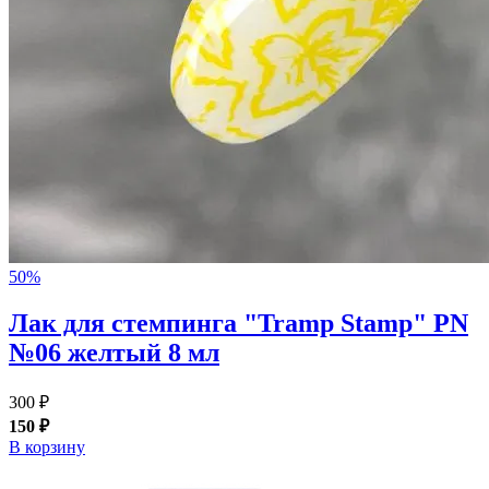
50%
Лак для стемпинга "Tramp Stamp" PN
№06 желтый 8 мл
300 ₽
150 ₽
В корзину