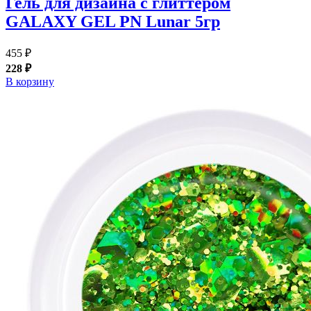
Гель для дизайна с глиттером
GALAXY GEL PN Lunar 5гр
455 ₽
228 ₽
В корзину