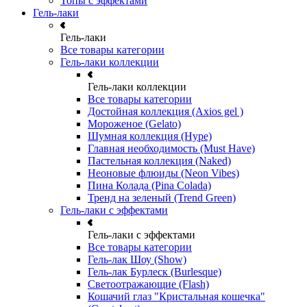
Топы с эффектами
Гель-лаки
Гель-лаки
Все товары категории
Гель-лаки коллекции
Гель-лаки коллекции
Все товары категории
Достойная коллекция (Axios gel )
Мороженое (Gelato)
Шумная коллекция (Hype)
Главная необходимость (Must Have)
Пастельная коллекция (Naked)
Неоновые флюиды (Neon Vibes)
Пина Колада (Pina Colada)
Тренд на зеленый (Trend Green)
Гель-лаки с эффектами
Гель-лаки с эффектами
Все товары категории
Гель-лак Шоу (Show)
Гель-лак Бурлеск (Burlesque)
Светоотражающие (Flash)
Кошачий глаз "Кристальная кошечка"