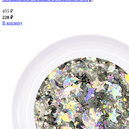
455 ₽
228 ₽
В корзину