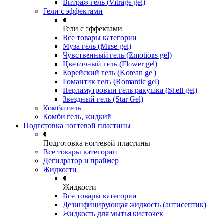
Витраж гель (Vitrage gel)
Гели с эффектами
Гели с эффектами
Все товары категории
Муза гель (Muse gel)
Чувственный гель (Emotions gel)
Цветочный гель (Flower gel)
Корейский гель (Korean gel)
Романтик гель (Romantic gel)
Перламутровый гель ракушка (Shell gel)
Звездный гель (Star Gel)
Комби гель
Комби гель, жидкий
Подготовка ногтевой пластины
Подготовка ногтевой пластины
Все товары категории
Дегидратор и праймер
Жидкости
Жидкости
Все товары категории
Дезинфицирующая жидкость (антисептик)
Жидкость для мытья кисточек