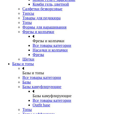
Комби гель, цветной
Салфетки безворсовые
Типсы
Товары для педикюра
Топы
Формы для наращивания
Фрезы и колпачки
Фрезы и колпачки
Все товары категории
Насадки и колпачки
Фрезы
Щетки
Базы и топы
Базы и топы
Все товары категории
Базы
Базы камуфлирующие
Базы камуфлирующие
Все товары категории
Outfit base
Топы