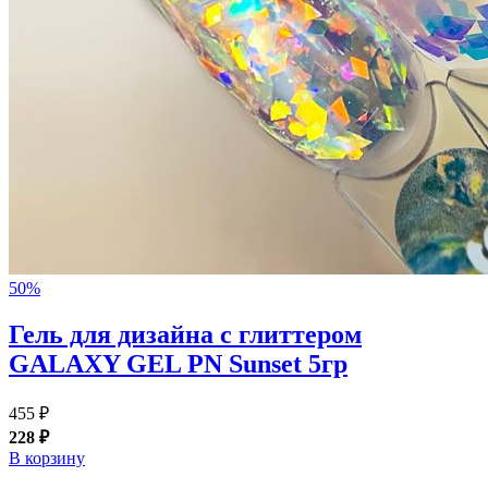
50%
Гель для дизайна с глиттером
GALAXY GEL PN Sunset 5гр
455 ₽
228 ₽
В корзину