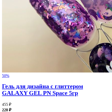
50%
Гель для дизайна с глиттером
GALAXY GEL PN Space 5гр
455 ₽
228 ₽