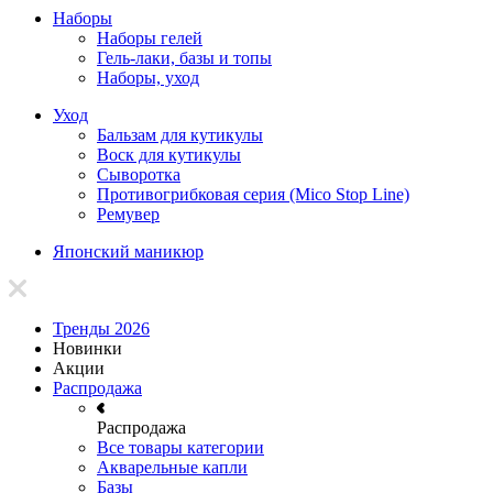
Наборы
Наборы гелей
Гель-лаки, базы и топы
Наборы, уход
Уход
Бальзам для кутикулы
Воск для кутикулы
Сыворотка
Противогрибковая серия (Mico Stop Line)
Ремувер
Японский маникюр
Тренды 2026
Новинки
Акции
Распродажа
Распродажа
Все товары категории
Акварельные капли
Базы