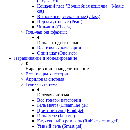
(Crystal cat)
Кошачий глаз "Волшебная кошечка" (Magic
cat)
Витражные, стеклянные (Glass)
Перламутровые (Pearl)
Чин-чин (Cheers)
Гель-лак однофазные
Гель-лак однофазные
Все товары категории
Один шаг (One step)
Наращивание и моделирование
Наращивание и моделирование
Все товары категории
Акриловая система
Гелевая система
Гелевая система
Все товары категории
Гель мечта (Dreamline gel)
Цветной гель (Fluid gel)
Гель-желе (Jam gel)
Каучуковый крем гель (Rubber cream gel)
Умный гель (Smart gel)