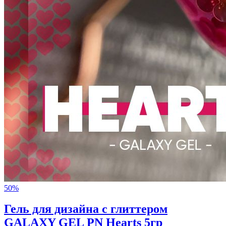
50%
Гель для дизайна с глиттером
GALAXY GEL PN Hearts 5гр