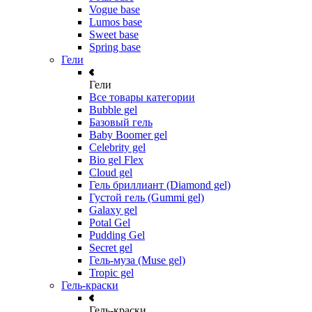
Vogue base
Lumos base
Sweet base
Spring base
Гели
Гели
Все товары категории
Bubble gel
Базовый гель
Baby Boomer gel
Celebrity gel
Bio gel Flex
Cloud gel
Гель бриллиант (Diamond gel)
Густой гель (Gummi gel)
Galaxy gel
Potal Gel
Pudding Gel
Secret gel
Гель-муза (Muse gel)
Tropic gel
Гель-краски
Гель-краски