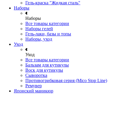
Гель-краска "Жидкая сталь"
Наборы
Наборы
Все товары категории
Наборы гелей
Гель-лаки, базы и топы
Наборы, уход
Уход
Уход
Все товары категории
Бальзам для кутикулы
Воск для кутикулы
Сыворотка
Противогрибковая серия (Mico Stop Line)
Ремувер
Японский маникюр