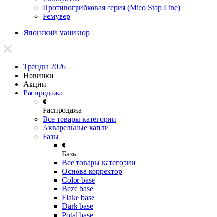
Противогрибковая серия (Mico Stop Line)
Ремувер
Японский маникюр
Тренды 2026
Новинки
Акции
Распродажа
Распродажа
Все товары категории
Акварельные капли
Базы
Базы
Все товары категории
Основа корректор
Color base
Beze base
Flake base
Dark base
Potal base