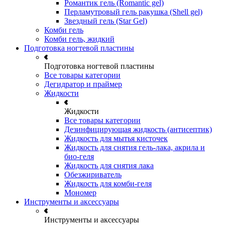
Романтик гель (Romantic gel)
Перламутровый гель ракушка (Shell gel)
Звездный гель (Star Gel)
Комби гель
Комби гель, жидкий
Подготовка ногтевой пластины
Подготовка ногтевой пластины
Все товары категории
Дегидратор и праймер
Жидкости
Жидкости
Все товары категории
Дезинфицирующая жидкость (антисептик)
Жидкость для мытья кисточек
Жидкость для снятия гель-лака, акрила и
био-геля
Жидкость для снятия лака
Обезжириватель
Жидкость для комби-геля
Мономер
Инструменты и аксессуары
Инструменты и аксессуары