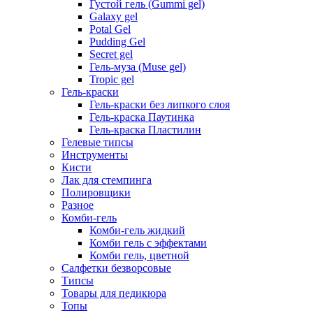
Густой гель (Gummi gel)
Galaxy gel
Potal Gel
Pudding Gel
Secret gel
Гель-муза (Muse gel)
Tropic gel
Гель-краски
Гель-краски без липкого слоя
Гель-краска Паутинка
Гель-краска Пластилин
Гелевые типсы
Инструменты
Кисти
Лак для стемпинга
Полировщики
Разное
Комби-гель
Комби-гель жидкий
Комби гель с эффектами
Комби гель, цветной
Салфетки безворсовые
Типсы
Товары для педикюра
Топы