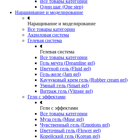
Все товары категории
Один шаг (One step)
Наращивание и моделирование
Наращивание и моделирование
Все товары категории
Акриловая система
Гелевая система
Гелевая система
Все товары категории
Гель мечта (Dreamline gel)
Цветной гель (Fluid gel)
Гель-желе (Jam gel)
Каучуковый крем гель (Rubber cream gel)
Умный гель (Smart gel)
Витраж гель (Vitrage gel)
Гели с эффектами
Гели с эффектами
Все товары категории
Муза гель (Muse gel)
Чувственный гель (Emotions gel)
Цветочный гель (Flower gel)
Корейский гель (Korean gel)