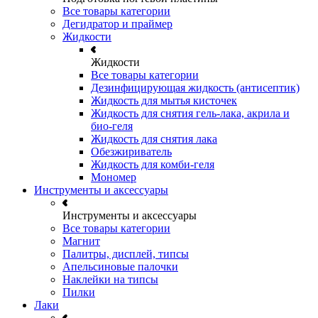
Все товары категории
Дегидратор и праймер
Жидкости
Жидкости
Все товары категории
Дезинфицирующая жидкость (антисептик)
Жидкость для мытья кисточек
Жидкость для снятия гель-лака, акрила и
био-геля
Жидкость для снятия лака
Обезжириватель
Жидкость для комби-геля
Мономер
Инструменты и аксессуары
Инструменты и аксессуары
Все товары категории
Магнит
Палитры, дисплей, типсы
Апельсиновые палочки
Наклейки на типсы
Пилки
Лаки