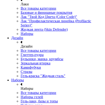
Лаки
Все товары категории
Базовые и финишные покрытия
Лак "Твой Код Цвета (Color Code)"
Лак "Профилактическая линейка (Profilactic
Series)"
Жидкая лента (Skin Defender)
Наборы
Дизайн
Дизайн
Все товары категории
Глиттер-пудра
Бульонки, манка, крумбсы
Зеркальная втирка
Камифубуки
Стразы
Гель-краска "Жидкая сталь"
Наборы
Наборы
Все товары категории
Наборы гелей
Гель-лаки, базы и топы