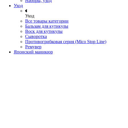
Наборы, уход
Уход
Уход
Все товары категории
Бальзам для кутикулы
Воск для кутикулы
Сыворотка
Противогрибковая серия (Mico Stop Line)
Ремувер
Японский маникюр