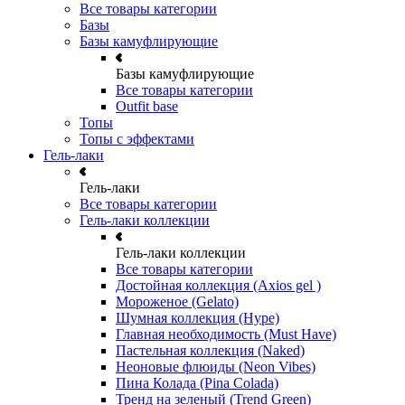
Все товары категории
Базы
Базы камуфлирующие
Базы камуфлирующие
Все товары категории
Outfit base
Топы
Топы с эффектами
Гель-лаки
Гель-лаки
Все товары категории
Гель-лаки коллекции
Гель-лаки коллекции
Все товары категории
Достойная коллекция (Axios gel )
Мороженое (Gelato)
Шумная коллекция (Hype)
Главная необходимость (Must Have)
Пастельная коллекция (Naked)
Неоновые флюиды (Neon Vibes)
Пина Колада (Pina Colada)
Тренд на зеленый (Trend Green)