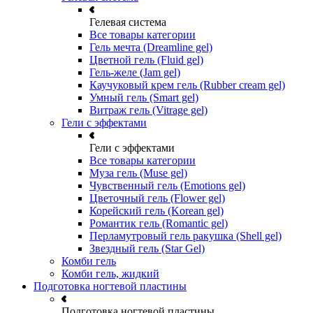
Гелевая система
Все товары категории
Гель мечта (Dreamline gel)
Цветной гель (Fluid gel)
Гель-желе (Jam gel)
Каучуковый крем гель (Rubber cream gel)
Умный гель (Smart gel)
Витраж гель (Vitrage gel)
Гели с эффектами
Гели с эффектами
Все товары категории
Муза гель (Muse gel)
Чувственный гель (Emotions gel)
Цветочный гель (Flower gel)
Корейский гель (Korean gel)
Романтик гель (Romantic gel)
Перламутровый гель ракушка (Shell gel)
Звездный гель (Star Gel)
Комби гель
Комби гель, жидкий
Подготовка ногтевой пластины
Подготовка ногтевой пластины