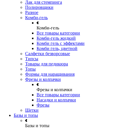
Лак для стемпинга
Полировщики
Разное
Комби-гель
Комби-гель
Все товары категории
Комби-гель жидкий
Комби гель с эффектами
Комби гель, цветной
Салфетки безворсовые
Типсы
Товары для педикюра
Топы
Формы для наращивания
Фрезы и колпачки
Фрезы и колпачки
Все товары категории
Насадки и колпачки
Фрезы
Щетки
Базы и топы
Базы и топы