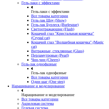
Гель-лаки с эффектами
Гель-лаки с эффектами
Все товары категории
Гель-лак Шоу (Show)
Гель-лак Бурлеск (Burlesque)
Светоотражающие (Flash)
Кошачий глаз "Кристальная кошечка"
(Crystal cat)
Кошачий глаз "Волшебная кошечка" (Magic
cat)
Витражные, стеклянные (Glass)
Перламутровые (Pearl)
Чин-чин (Cheers)
Гель-лак однофазные
Гель-лак однофазные
Все товары категории
Один шаг (One step)
Наращивание и моделирование
Наращивание и моделирование
Все товары категории
Акриловая система
Гелевая система