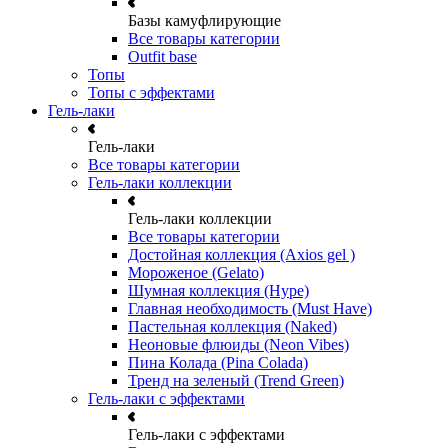
Базы камуфлирующие
Все товары категории
Outfit base
Топы
Топы с эффектами
Гель-лаки
Гель-лаки
Все товары категории
Гель-лаки коллекции
Гель-лаки коллекции
Все товары категории
Достойная коллекция (Axios gel )
Мороженое (Gelato)
Шумная коллекция (Hype)
Главная необходимость (Must Have)
Пастельная коллекция (Naked)
Неоновые флюиды (Neon Vibes)
Пина Колада (Pina Colada)
Тренд на зеленый (Trend Green)
Гель-лаки с эффектами
Гель-лаки с эффектами