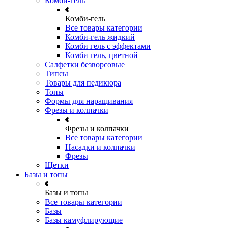
Комби-гель
Комби-гель
Все товары категории
Комби-гель жидкий
Комби гель с эффектами
Комби гель, цветной
Салфетки безворсовые
Типсы
Товары для педикюра
Топы
Формы для наращивания
Фрезы и колпачки
Фрезы и колпачки
Все товары категории
Насадки и колпачки
Фрезы
Щетки
Базы и топы
Базы и топы
Все товары категории
Базы
Базы камуфлирующие