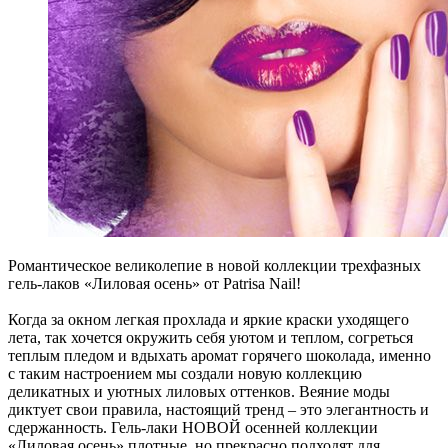
Романтическое великолепие в новой коллекции трехфазных
гель-лаков «Лиловая осень» от Patrisa Nail!
Когда за окном легкая прохлада и яркие краски уходящего
лета, так хочется окружить себя уютом и теплом, согреться
теплым пледом и вдыхать аромат горячего шоколада, именно
с таким настроением мы создали новую коллекцию
деликатных и уютных лиловых оттенков. Веяние моды
диктует свои правила, настоящий тренд – это элегантность и
сдержанность. Гель-лаки НОВОЙ осенней коллекции
«Лиловая осень» плотные, но прекрасно подходят для