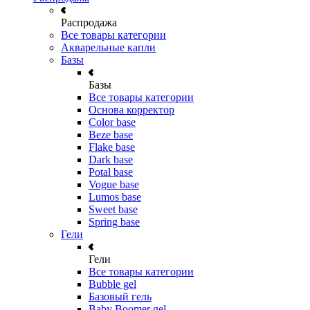
Распродажа
Все товары категории
Акварельные капли
Базы
Базы
Все товары категории
Основа корректор
Color base
Beze base
Flake base
Dark base
Potal base
Vogue base
Lumos base
Sweet base
Spring base
Гели
Гели
Все товары категории
Bubble gel
Базовый гель
Baby Boomer gel