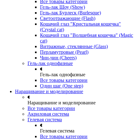
Все товары категории
Гель-лак Шоу (Show)
Гель-лак Бурлеск (Burlesque)
Светоотражающие (Flash)
Кошачий глаз "Кристальная кошечка"
(Crystal cat)
Кошачий глаз "Волшебная кошечка" (Magic
cat)
Витражные, стеклянные (Glass)
Перламутровые (Pearl)
Чин-чин (Cheers)
Гель-лак однофазные
Гель-лак однофазные
Все товары категории
Один шаг (One step)
Наращивание и моделирование
Наращивание и моделирование
Все товары категории
Акриловая система
Гелевая система
Гелевая система
Все товары категории