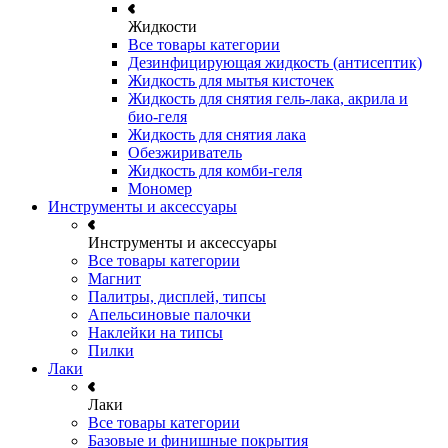
Жидкости
Все товары категории
Дезинфицирующая жидкость (антисептик)
Жидкость для мытья кисточек
Жидкость для снятия гель-лака, акрила и
био-геля
Жидкость для снятия лака
Обезжириватель
Жидкость для комби-геля
Мономер
Инструменты и аксессуары
Инструменты и аксессуары
Все товары категории
Магнит
Палитры, дисплей, типсы
Апельсиновые палочки
Наклейки на типсы
Пилки
Лаки
Лаки
Все товары категории
Базовые и финишные покрытия