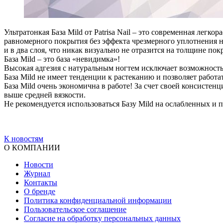
Ультратонкая База Mild от Patrisa Nail – это современная легк
равномерного покрытия без эффекта чрезмерного уплотнения но
и в два слоя, что никак визуально не отразится на толщине пок
База Mild – это база «невидимка»!
Высокая адгезия с натуральным ногтем исключает возможност
База Mild не имеет тенденции к растеканию и позволяет работ
База Mild очень экономична в работе! За счет своей консисте
выше средней вязкости.
Не рекомендуется использоваться Базу Mild на ослабленных и 
К новостям
О КОМПАНИИ
Новости
Журнал
Контакты
О бренде
Политика конфиденциальной информации
Пользовательское соглашение
Согласие на обработку персональных данных