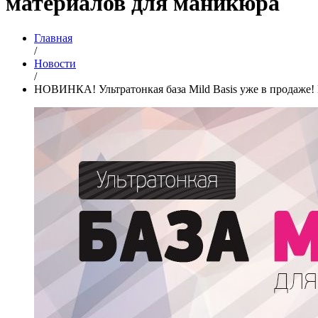
материалов для маникюра
Главная
/
Новости
/
НОВИНКА! Ультратонкая база Mild Basis уже в продаже! Н