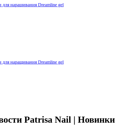
 для наращивания Dreamline gel
 для наращивания Dreamline gel
сти Patrisa Nail | Новинки