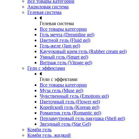
Все товары категории
Акриловая система
Гелевая система
Гелевая система
Все товары категории
Гель мечта (Dreamline gel)
Цветной гель (Fluid gel)
Гель-желе (Jam gel)
Каучуковый крем гель (Rubber cream gel)
Умный гель (Smart gel)
Витраж гель (Vitrage gel)
Гели с эффектами
Гели с эффектами
Все товары категории
Муза гель (Muse gel)
Чувственный гель (Emotions gel)
Цветочный гель (Flower gel)
Корейский гель (Korean gel)
Романтик гель (Romantic gel)
Перламутровый гель ракушка (Shell gel)
Звездный гель (Star Gel)
Комби гель
Комби гель, жидкий