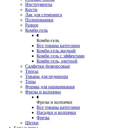
Инструменты
Кисти
Лак для стемпинга
Полировщики
Разное
Комби-гель
Комби-гель
Все товары категории
Комби-гель жидкий
Комби гель с эффектами
Комби гель, цветной
Салфетки безворсовые
Типсы
Товары для педикюра
Топы
Формы для наращивания
Фрезы и колпачки
Фрезы и колпачки
Все товары категории
Насадки и колпачки
Фрезы
Щетки
Базы и топы