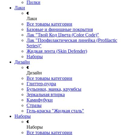
Пилки
Лаки
Лаки
Все товары категории
Базовые и финишные покрытия
Лак "Твой Код Цвета (Color Code)"
Лак "Профилактическая линейка (Profilactic
Series)"
Жидкая лента (Skin Defender)
Наборы
Дизайн
Дизайн
Все товары категории
Глиттер-пудра
Бульонки, манка, крумбсы
Зеркальная втирка
Камифубуки
Стразы
Гель-краска "Жидкая сталь"
Наборы
Наборы
Все товары категории