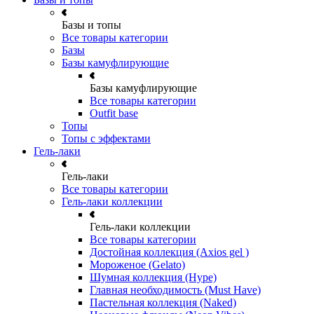
Базы и топы
Все товары категории
Базы
Базы камуфлирующие
Базы камуфлирующие
Все товары категории
Outfit base
Топы
Топы с эффектами
Гель-лаки
Гель-лаки
Все товары категории
Гель-лаки коллекции
Гель-лаки коллекции
Все товары категории
Достойная коллекция (Axios gel )
Мороженое (Gelato)
Шумная коллекция (Hype)
Главная необходимость (Must Have)
Пастельная коллекция (Naked)