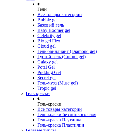
Гели
Все товары категории
Bubble gel
Базовый гель
Baby Boomer gel
Celebrity gel
Bio gel Flex
Cloud gel
Гель бриллиант (Diamond gel)
Густой гель (Gummi gel)
Galaxy gel
Potal Gel
Pudding Gel
Secret gel
Гель-муза (Muse gel)
Tropic gel
Гель-краски
Гель-краски
Все товары категории
Гель-краски без липкого слоя
Гель-краска Паутинка
Гель-краска Пластилин
Гелевые типсы