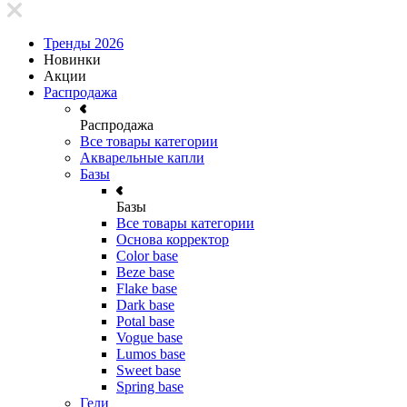
Тренды 2026
Новинки
Акции
Распродажа
Распродажа
Все товары категории
Акварельные капли
Базы
Базы
Все товары категории
Основа корректор
Color base
Beze base
Flake base
Dark base
Potal base
Vogue base
Lumos base
Sweet base
Spring base
Гели