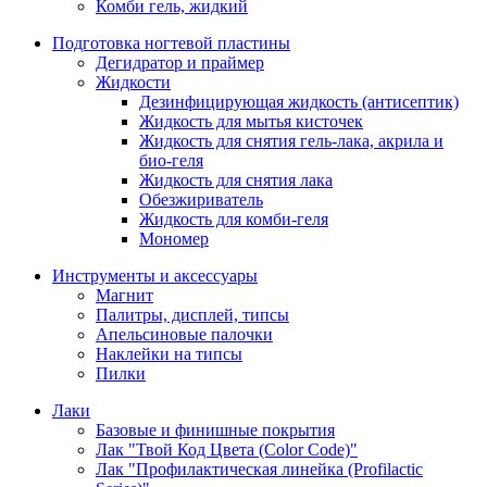
Комби гель, жидкий
Подготовка ногтевой пластины
Дегидратор и праймер
Жидкости
Дезинфицирующая жидкость (антисептик)
Жидкость для мытья кисточек
Жидкость для снятия гель-лака, акрила и
био-геля
Жидкость для снятия лака
Обезжириватель
Жидкость для комби-геля
Мономер
Инструменты и аксессуары
Магнит
Палитры, дисплей, типсы
Апельсиновые палочки
Наклейки на типсы
Пилки
Лаки
Базовые и финишные покрытия
Лак "Твой Код Цвета (Color Code)"
Лак "Профилактическая линейка (Profilactic