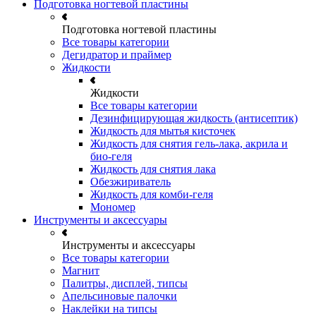
Подготовка ногтевой пластины
Подготовка ногтевой пластины
Все товары категории
Дегидратор и праймер
Жидкости
Жидкости
Все товары категории
Дезинфицирующая жидкость (антисептик)
Жидкость для мытья кисточек
Жидкость для снятия гель-лака, акрила и
био-геля
Жидкость для снятия лака
Обезжириватель
Жидкость для комби-геля
Мономер
Инструменты и аксессуары
Инструменты и аксессуары
Все товары категории
Магнит
Палитры, дисплей, типсы
Апельсиновые палочки
Наклейки на типсы