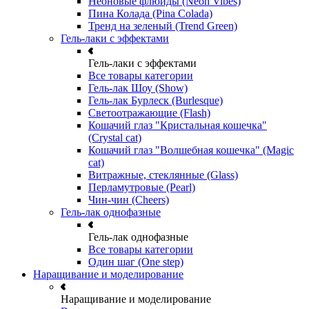
Неоновые флюиды (Neon Vibes)
Пина Колада (Pina Colada)
Тренд на зеленый (Trend Green)
Гель-лаки с эффектами
Гель-лаки с эффектами
Все товары категории
Гель-лак Шоу (Show)
Гель-лак Бурлеск (Burlesque)
Светоотражающие (Flash)
Кошачий глаз "Кристальная кошечка"
(Crystal cat)
Кошачий глаз "Волшебная кошечка" (Magic
cat)
Витражные, стеклянные (Glass)
Перламутровые (Pearl)
Чин-чин (Cheers)
Гель-лак однофазные
Гель-лак однофазные
Все товары категории
Один шаг (One step)
Наращивание и моделирование
Наращивание и моделирование