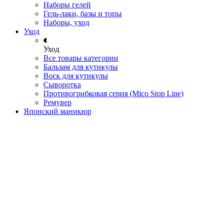
Наборы гелей
Гель-лаки, базы и топы
Наборы, уход
Уход
Уход
Все товары категории
Бальзам для кутикулы
Воск для кутикулы
Сыворотка
Противогрибковая серия (Mico Stop Line)
Ремувер
Японский маникюр