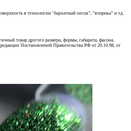
оверхность в технологии "бархатный песок", "втирика" и тд.
ичный товар другого размера, формы, габарита, фасона,
редакции Постановлений Правительства РФ от 20.10.98, от