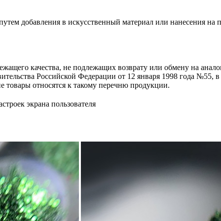
 путем добавления в искусственный материал или нанесения на п
жащего качества, не подлежащих возврату или обмену на аналог
тельства Российской Федерации от 12 января 1998 года №55, в 
ие товары относятся к такому перечню продукции.
астроек экрана пользователя