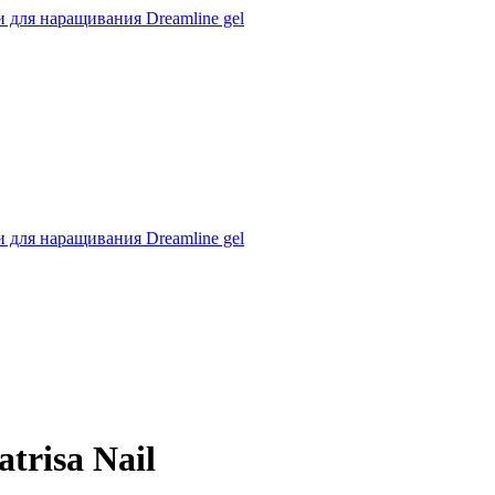
 для наращивания Dreamline gel
 для наращивания Dreamline gel
trisa Nail