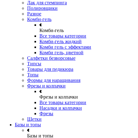
Лак для стемпинга
Полировщики
Разное
Комби-гель
Комби-гель
Все товары категории
Комби-гель жидкий
Комби гель с эффектами
Комби гель, цветной
Салфетки безворсовые
Типсы
Товары для педикюра
Топы
Формы для наращивания
Фрезы и колпачки
Фрезы и колпачки
Все товары категории
Насадки и колпачки
Фрезы
Щетки
Базы и топы
Базы и топы