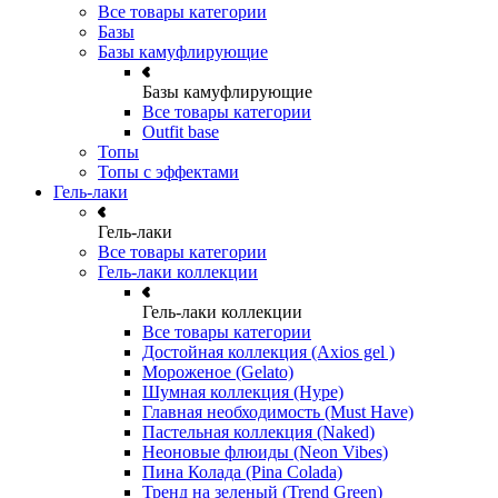
Все товары категории
Базы
Базы камуфлирующие
Базы камуфлирующие
Все товары категории
Outfit base
Топы
Топы с эффектами
Гель-лаки
Гель-лаки
Все товары категории
Гель-лаки коллекции
Гель-лаки коллекции
Все товары категории
Достойная коллекция (Axios gel )
Мороженое (Gelato)
Шумная коллекция (Hype)
Главная необходимость (Must Have)
Пастельная коллекция (Naked)
Неоновые флюиды (Neon Vibes)
Пина Колада (Pina Colada)
Тренд на зеленый (Trend Green)