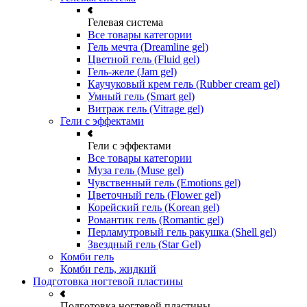
Гелевая система
Все товары категории
Гель мечта (Dreamline gel)
Цветной гель (Fluid gel)
Гель-желе (Jam gel)
Каучуковый крем гель (Rubber cream gel)
Умный гель (Smart gel)
Витраж гель (Vitrage gel)
Гели с эффектами
Гели с эффектами
Все товары категории
Муза гель (Muse gel)
Чувственный гель (Emotions gel)
Цветочный гель (Flower gel)
Корейский гель (Korean gel)
Романтик гель (Romantic gel)
Перламутровый гель ракушка (Shell gel)
Звездный гель (Star Gel)
Комби гель
Комби гель, жидкий
Подготовка ногтевой пластины
Подготовка ногтевой пластины