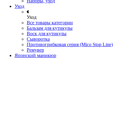
Наборы, уход
Уход
Уход
Все товары категории
Бальзам для кутикулы
Воск для кутикулы
Сыворотка
Противогрибковая серия (Mico Stop Line)
Ремувер
Японский маникюр