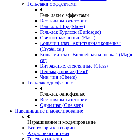
Гель-лаки с эффектами
Гель-лаки с эффектами
Все товары категории
Гель-лак Шоу (Show)
Гель-лак Бурлеск (Burlesque)
Светоотражающие (Flash)
Кошачий глаз "Кристальная кошечка"
(Crystal cat)
Кошачий глаз "Волшебная кошечка" (Magic
cat)
Витражные, стеклянные (Glass)
Перламутровые (Pearl)
Чин-чин (Cheers)
Гель-лак однофазные
Гель-лак однофазные
Все товары категории
Один шаг (One step)
Наращивание и моделирование
Наращивание и моделирование
Все товары категории
Акриловая система
Гелевая система