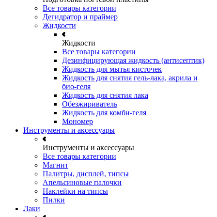
Все товары категории
Дегидратор и праймер
Жидкости
Жидкости
Все товары категории
Дезинфицирующая жидкость (антисептик)
Жидкость для мытья кисточек
Жидкость для снятия гель-лака, акрила и
био-геля
Жидкость для снятия лака
Обезжириватель
Жидкость для комби-геля
Мономер
Инструменты и аксессуары
Инструменты и аксессуары
Все товары категории
Магнит
Палитры, дисплей, типсы
Апельсиновые палочки
Наклейки на типсы
Пилки
Лаки