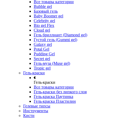
Все товары категории
Bubble gel
Базовый гель
Baby Boomer gel
Celebrity gel
Bio gel Flex
Cloud gel
Гель бриллиант (Diamond gel)
Густой гель (Gummi gel)
Galaxy gel
Potal Gel
Pudding Gel
Secret gel
Гель-муза (Muse gel)
Tropic gel
Гель-краски
Гель-краски
Все товары категории
Гель-краски без липкого слоя
Гель-краска Паутинка
Гель-краска Пластилин
Гелевые типсы
Инструменты
Кисти