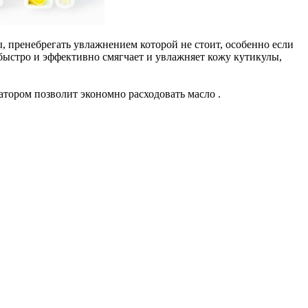
, пренебрегать увлажнением которой не стоит, особенно если
l быстро и эффективно смягчает и увлажняет кожу кутикулы,
атором позволит экономно расходовать масло .