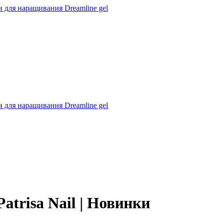
 для наращивания Dreamline gel
 для наращивания Dreamline gel
trisa Nail | Новинки