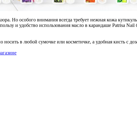
юра. Но особого внимания всегда требует нежная кожа кутикулы
пользу и удобство использования масло в карандаше Patrisa Nai
 носить в любой сумочке или косметичке, а удобная кисть с доз
магазине