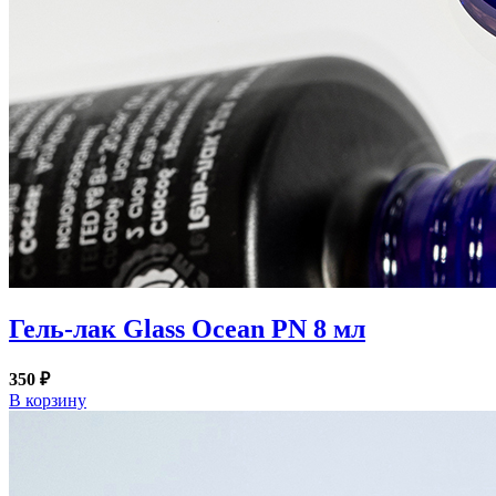
Гель-лак Glass Ocean PN 8 мл
350 ₽
В корзину