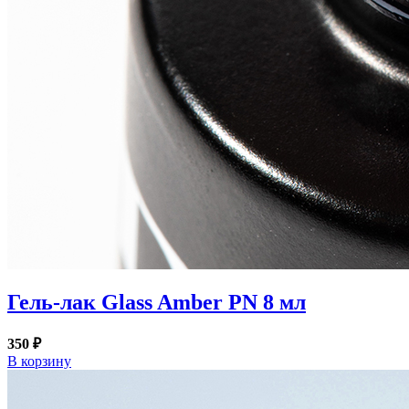
Гель-лак Glass Amber PN 8 мл
350 ₽
В корзину