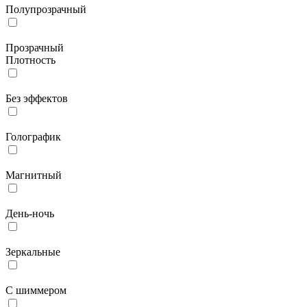
Полупрозрачный
Прозрачный
Плотность
Без эффектов
Голографик
Магнитный
День-ночь
Зеркальные
С шиммером