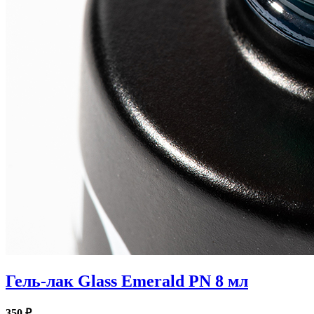
Гель-лак Glass Emerald PN 8 мл
350 ₽