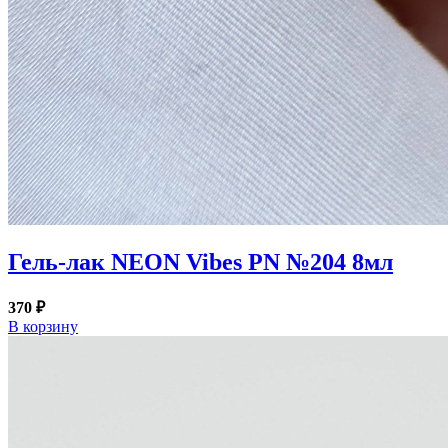
Гель-лак NEON Vibes PN №204 8мл
370 ₽
В корзину