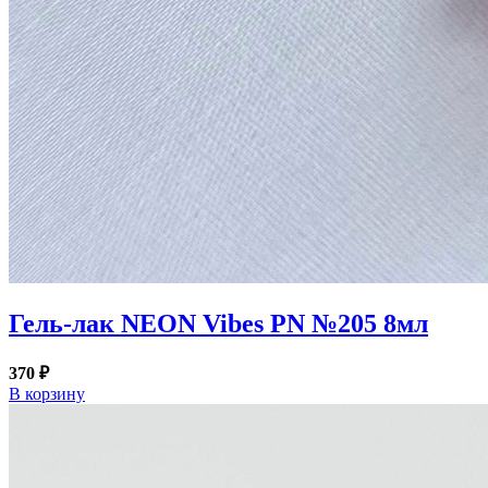
Гель-лак NEON Vibes PN №205 8мл
370 ₽
В корзину