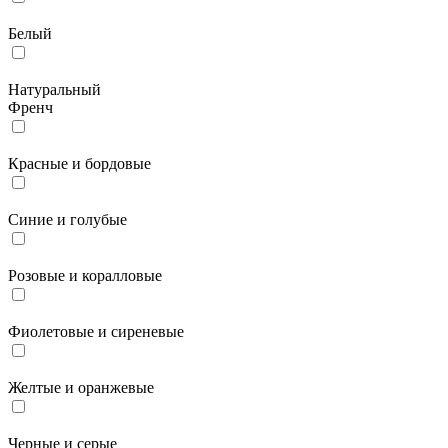
Белый
Натуральный
Френч
Красные и бордовые
Синие и голубые
Розовые и коралловые
Фиолетовые и сиреневые
Желтые и оранжевые
Черные и серые