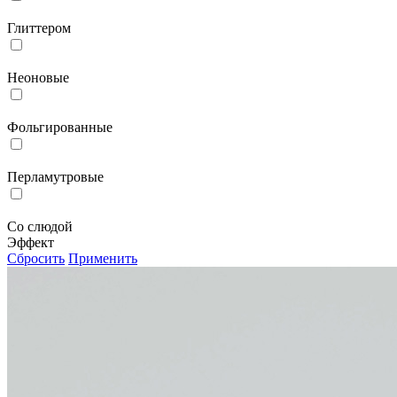
Глиттером
Неоновые
Фольгированные
Перламутровые
Со слюдой
Эффект
Сбросить
Применить