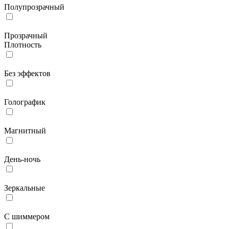
Полупрозрачный
Прозрачный
Плотность
Без эффектов
Голографик
Магнитный
День-ночь
Зеркальные
С шиммером