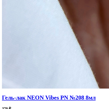
Гель-лак NEON Vibes PN №208 8мл
370 ₽