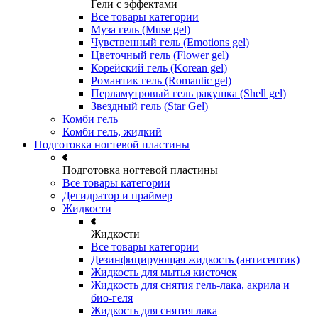
Гели с эффектами
Все товары категории
Муза гель (Muse gel)
Чувственный гель (Emotions gel)
Цветочный гель (Flower gel)
Корейский гель (Korean gel)
Романтик гель (Romantic gel)
Перламутровый гель ракушка (Shell gel)
Звездный гель (Star Gel)
Комби гель
Комби гель, жидкий
Подготовка ногтевой пластины
Подготовка ногтевой пластины
Все товары категории
Дегидратор и праймер
Жидкости
Жидкости
Все товары категории
Дезинфицирующая жидкость (антисептик)
Жидкость для мытья кисточек
Жидкость для снятия гель-лака, акрила и
био-геля
Жидкость для снятия лака