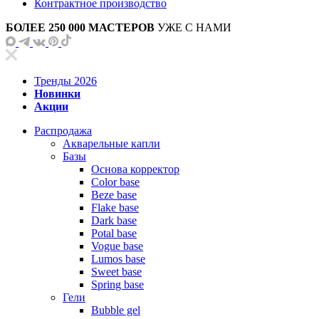
Контрактное производство
БОЛЕЕ 250 000 МАСТЕРОВ
УЖЕ С НАМИ
Тренды 2026
Новинки
Акции
Распродажа
Акварельные капли
Базы
Основа корректор
Color base
Beze base
Flake base
Dark base
Potal base
Vogue base
Lumos base
Sweet base
Spring base
Гели
Bubble gel