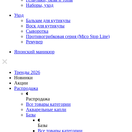
Наборы, уход
Уход
Бальзам для кутикулы
Воск для кутикулы
Сыворотка
Противогрибковая серия (Mico Stop Line)
Ремувер
Японский маникюр
Тренды 2026
Новинки
Акции
Распродажа
Распродажа
Все товары категории
Акварельные капли
Базы
Базы
Все товары категории