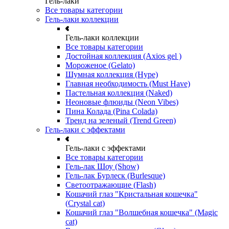
Гель-лаки
Все товары категории
Гель-лаки коллекции
Гель-лаки коллекции
Все товары категории
Достойная коллекция (Axios gel )
Мороженое (Gelato)
Шумная коллекция (Hype)
Главная необходимость (Must Have)
Пастельная коллекция (Naked)
Неоновые флюиды (Neon Vibes)
Пина Колада (Pina Colada)
Тренд на зеленый (Trend Green)
Гель-лаки с эффектами
Гель-лаки с эффектами
Все товары категории
Гель-лак Шоу (Show)
Гель-лак Бурлеск (Burlesque)
Светоотражающие (Flash)
Кошачий глаз "Кристальная кошечка"
(Crystal cat)
Кошачий глаз "Волшебная кошечка" (Magic
cat)