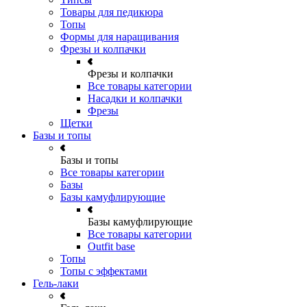
Товары для педикюра
Топы
Формы для наращивания
Фрезы и колпачки
Фрезы и колпачки
Все товары категории
Насадки и колпачки
Фрезы
Щетки
Базы и топы
Базы и топы
Все товары категории
Базы
Базы камуфлирующие
Базы камуфлирующие
Все товары категории
Outfit base
Топы
Топы с эффектами
Гель-лаки