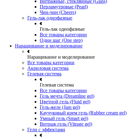
Витражные, стеклянные (Glass)
Перламутровые (Pearl)
Чин-чин (Cheers)
Гель-лак однофазные
Гель-лак однофазные
Все товары категории
Один шаг (One step)
Наращивание и моделирование
Наращивание и моделирование
Все товары категории
Акриловая система
Гелевая система
Гелевая система
Все товары категории
Гель мечта (Dreamline gel)
Цветной гель (Fluid gel)
Гель-желе (Jam gel)
Каучуковый крем гель (Rubber cream gel)
Умный гель (Smart gel)
Витраж гель (Vitrage gel)
Гели с эффектами