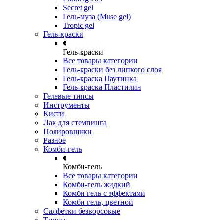
Secret gel
Гель-муза (Muse gel)
Tropic gel
Гель-краски
Гель-краски
Все товары категории
Гель-краски без липкого слоя
Гель-краска Паутинка
Гель-краска Пластилин
Гелевые типсы
Инструменты
Кисти
Лак для стемпинга
Полировщики
Разное
Комби-гель
Комби-гель
Все товары категории
Комби-гель жидкий
Комби гель с эффектами
Комби гель, цветной
Салфетки безворсовые
Типсы