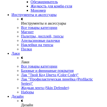
Обезжириватель
Жидкость для комби-геля
Мономер
Инструменты и аксессуары
Инструменты и аксессуары
Все товары категории
Магнит
Палитры, дисплей, типсы
Апельсиновые палочки
Наклейки на типсы
Пилки
Лаки
Лаки
Все товары категории
Базовые и финишные покрытия
Лак "Твой Код Цвета (Color Code)"
Лак "Профилактическая линейка (Profilactic
Series)"
Жидкая лента (Skin Defender)
Наборы
Дизайн
Дизайн