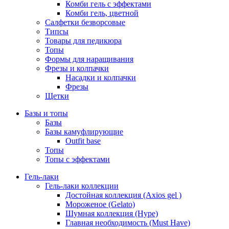
Комби гель с эффектами
Комби гель, цветной
Салфетки безворсовые
Типсы
Товары для педикюра
Топы
Формы для наращивания
Фрезы и колпачки
Насадки и колпачки
Фрезы
Щетки
Базы и топы
Базы
Базы камуфлирующие
Outfit base
Топы
Топы с эффектами
Гель-лаки
Гель-лаки коллекции
Достойная коллекция (Axios gel )
Мороженое (Gelato)
Шумная коллекция (Hype)
Главная необходимость (Must Have)