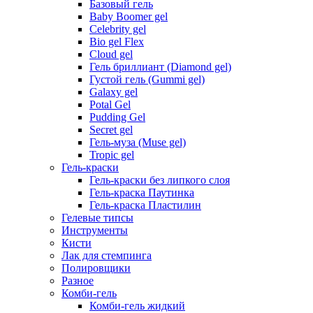
Базовый гель
Baby Boomer gel
Celebrity gel
Bio gel Flex
Cloud gel
Гель бриллиант (Diamond gel)
Густой гель (Gummi gel)
Galaxy gel
Potal Gel
Pudding Gel
Secret gel
Гель-муза (Muse gel)
Tropic gel
Гель-краски
Гель-краски без липкого слоя
Гель-краска Паутинка
Гель-краска Пластилин
Гелевые типсы
Инструменты
Кисти
Лак для стемпинга
Полировщики
Разное
Комби-гель
Комби-гель жидкий