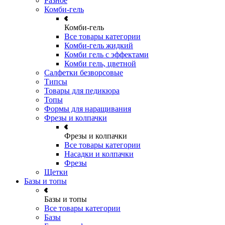
Разное
Комби-гель
Комби-гель
Все товары категории
Комби-гель жидкий
Комби гель с эффектами
Комби гель, цветной
Салфетки безворсовые
Типсы
Товары для педикюра
Топы
Формы для наращивания
Фрезы и колпачки
Фрезы и колпачки
Все товары категории
Насадки и колпачки
Фрезы
Щетки
Базы и топы
Базы и топы
Все товары категории
Базы