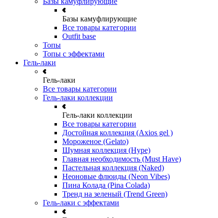
Базы камуфлирующие
Базы камуфлирующие
Все товары категории
Outfit base
Топы
Топы с эффектами
Гель-лаки
Гель-лаки
Все товары категории
Гель-лаки коллекции
Гель-лаки коллекции
Все товары категории
Достойная коллекция (Axios gel )
Мороженое (Gelato)
Шумная коллекция (Hype)
Главная необходимость (Must Have)
Пастельная коллекция (Naked)
Неоновые флюиды (Neon Vibes)
Пина Колада (Pina Colada)
Тренд на зеленый (Trend Green)
Гель-лаки с эффектами