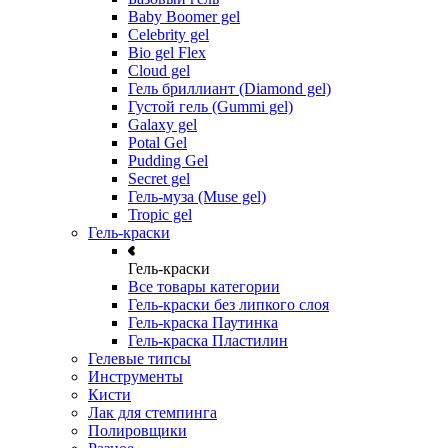
Baby Boomer gel
Celebrity gel
Bio gel Flex
Cloud gel
Гель бриллиант (Diamond gel)
Густой гель (Gummi gel)
Galaxy gel
Potal Gel
Pudding Gel
Secret gel
Гель-муза (Muse gel)
Tropic gel
Гель-краски
Гель-краски
Все товары категории
Гель-краски без липкого слоя
Гель-краска Паутинка
Гель-краска Пластилин
Гелевые типсы
Инструменты
Кисти
Лак для стемпинга
Полировщики