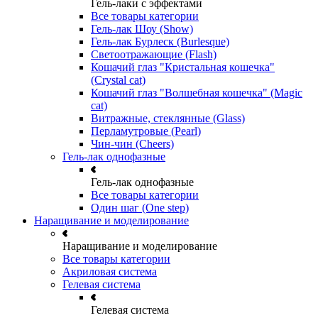
Гель-лаки с эффектами
Все товары категории
Гель-лак Шоу (Show)
Гель-лак Бурлеск (Burlesque)
Светоотражающие (Flash)
Кошачий глаз "Кристальная кошечка"
(Crystal cat)
Кошачий глаз "Волшебная кошечка" (Magic
cat)
Витражные, стеклянные (Glass)
Перламутровые (Pearl)
Чин-чин (Cheers)
Гель-лак однофазные
Гель-лак однофазные
Все товары категории
Один шаг (One step)
Наращивание и моделирование
Наращивание и моделирование
Все товары категории
Акриловая система
Гелевая система
Гелевая система