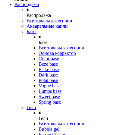
Распродажа
Распродажа
Все товары категории
Акварельные капли
Базы
Базы
Все товары категории
Основа корректор
Color base
Beze base
Flake base
Dark base
Potal base
Vogue base
Lumos base
Sweet base
Spring base
Гели
Гели
Все товары категории
Bubble gel
Базовый гель