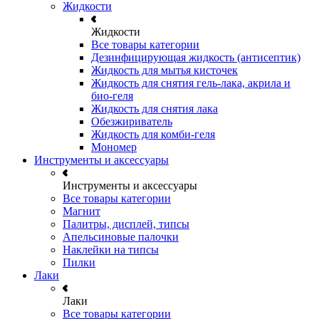
Жидкости
Жидкости
Все товары категории
Дезинфицирующая жидкость (антисептик)
Жидкость для мытья кисточек
Жидкость для снятия гель-лака, акрила и
био-геля
Жидкость для снятия лака
Обезжириватель
Жидкость для комби-геля
Мономер
Инструменты и аксессуары
Инструменты и аксессуары
Все товары категории
Магнит
Палитры, дисплей, типсы
Апельсиновые палочки
Наклейки на типсы
Пилки
Лаки
Лаки
Все товары категории