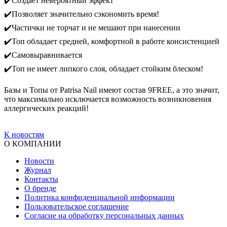
✔️Создает невероятный эффект
✔️Позволяет значительно сэкономить время!
✔️Частички не торчат и не мешают при нанесении
✔️Топ обладает средней, комфортной в работе консистенцией
✔️Самовыравнивается
✔️Топ не имеет липкого слоя, обладает стойким блеском!
Базы и Топы от Patrisa Nail имеют состав 9FREE, а это значит,
что максимально исключается возможность возникновения
аллергических реакций!
К новостям
О КОМПАНИИ
Новости
Журнал
Контакты
О бренде
Политика конфиденциальной информации
Пользовательское соглашение
Согласие на обработку персональных данных