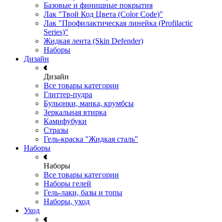
Базовые и финишные покрытия
Лак "Твой Код Цвета (Color Code)"
Лак "Профилактическая линейка (Profilactic
Series)"
Жидкая лента (Skin Defender)
Наборы
Дизайн
Дизайн
Все товары категории
Глиттер-пудра
Бульонки, манка, крумбсы
Зеркальная втирка
Камифубуки
Стразы
Гель-краска "Жидкая сталь"
Наборы
Наборы
Все товары категории
Наборы гелей
Гель-лаки, базы и топы
Наборы, уход
Уход