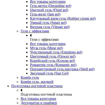
Все товары категории
Гель мечта (Dreamline gel)
Цветной гель (Fluid gel)
Гель-желе (Jam gel)
Каучуковый крем гель (Rubber cream gel)
Умный гель (Smart gel)
Витраж гель (Vitrage gel)
Гели с эффектами
Гели с эффектами
Все товары категории
Муза гель (Muse gel)
Чувственный гель (Emotions gel)
Цветочный гель (Flower gel)
Корейский гель (Korean gel)
Романтик гель (Romantic gel)
Перламутровый гель ракушка (Shell gel)
Звездный гель (Star Gel)
Комби гель
Комби гель, жидкий
Подготовка ногтевой пластины
Подготовка ногтевой пластины
Все товары категории
Дегидратор и праймер