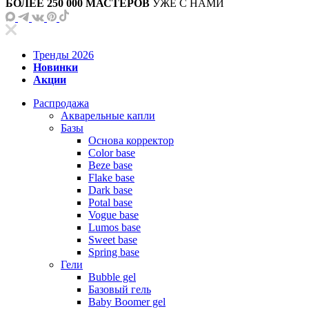
БОЛЕЕ 250 000 МАСТЕРОВ
УЖЕ С НАМИ
Тренды 2026
Новинки
Акции
Распродажа
Акварельные капли
Базы
Основа корректор
Color base
Beze base
Flake base
Dark base
Potal base
Vogue base
Lumos base
Sweet base
Spring base
Гели
Bubble gel
Базовый гель
Baby Boomer gel