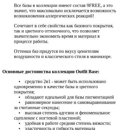
Все базы в коллекции имеют состав 9FREE, а это
значит, что максимально исключается возможность
возникновения аллергических реакций!
Сочетают в себе свойства как базового покрытия,
так и цветного оттеночного, что позволяет
значительно экономить время и материал в
процессе работы.
Оттенки баз придутся по вкусу ценителям
воздушности и классического стиля в маникюре.
Основные достоинства коллекции Outfit Base:
• средство 2в1 - может быть использовано
одновременно в качестве базы и цветного
покрытия;
• обладают идеальной для базы пигментацией
• равномерное нанесение и самовыравнивание
за считанные секунды;
• высокая степень адгезии и феноменальное
сцепление с ногтевой пластиной;
• удобная в работе средняя степень вязкости;
• эластичность и гибкость материала