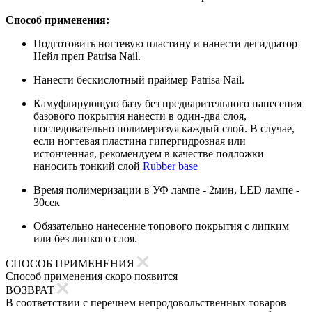
Способ применения:
Подготовить ногтевую пластину и нанести дегидратор
Нейл преп Patrisa Nail.
Нанести бескислотный праймер Patrisa Nail.
Камуфлирующую базу без предварительного нанесения
базового покрытия нанести в один-два слоя,
последовательно полимеризуя каждый слой. В случае,
если ногтевая пластина гипергидрозная или
истонченная, рекомендуем в качестве подложки
наносить тонкий слой
Rubber base
Время полимеризации в УФ лампе - 2мин, LED лампе -
30сек
Обязательно нанесение топового покрытия с липким
или без липкого слоя.
СПОСОБ ПРИМЕНЕНИЯ
Способ применения скоро появится
ВОЗВРАТ
В соответствии с перечнем непродовольственных товаров