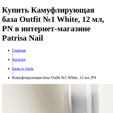
Купить Камуфлирующая
база Outfit №1 White, 12 мл,
PN в интернет-магазине
Patrisa Nail
Главная
/
Каталог
/
Базы и топы
/
Камуфлирующая база Outfit №1 White, 12 мл, PN