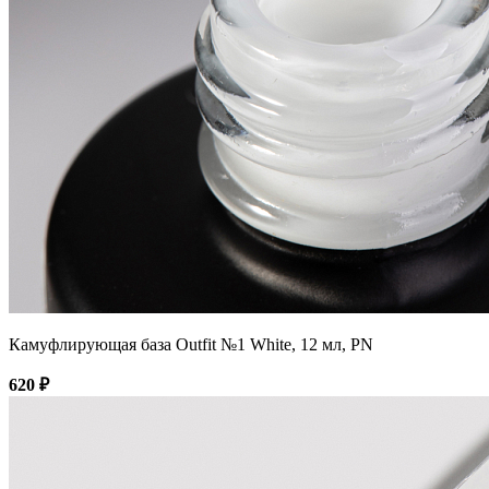
Камуфлирующая база Outfit №1 White, 12 мл, PN
620 ₽