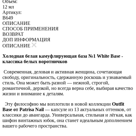
Объем:
12 мл
Артикул:
B649
ОПИСАНИЕ
СПОСОБ ПРИМЕНЕНИЯ
ВОЗВРАТ
ДОП ИНФОРМАЦИЯ
ОПИСАНИЕ
Холодная белая камуфлирующая база №1 White Base -
классика белых воротничков
Современная, деловая и активная женщина, сочетающая
свободу, оригинальность, сдержанную роскошь и узнаваемый
стиль. Она может быть разной — нежной, строгой,
романтичной, дерзкой, но всегда верна себе, выбирая качество
жизни и внимание к деталям.
Эту философию мы воплотили в новой коллекции
Outfit
Base от Patrisa Nail
— капсуле из 13 актуальных оттенков, от
классики до авангарда. Универсальная, стильная и лёгкая, как
шифон винтажных юбок, она станет идеальным дополнением
вашего рабочего пространства.