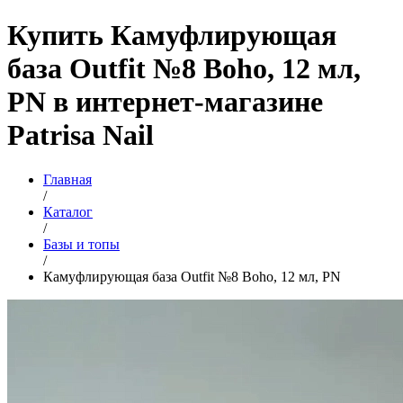
Купить Камуфлирующая
база Outfit №8 Boho, 12 мл,
PN в интернет-магазине
Patrisa Nail
Главная
/
Каталог
/
Базы и топы
/
Камуфлирующая база Outfit №8 Boho, 12 мл, PN