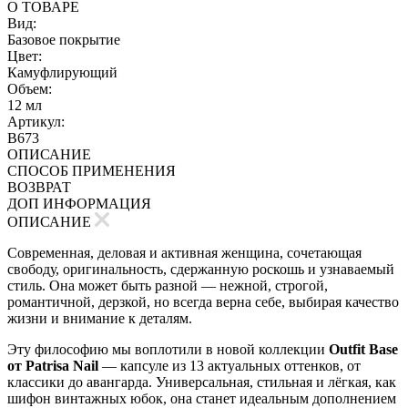
О ТОВАРЕ
Вид:
Базовое покрытие
Цвет:
Камуфлирующий
Объем:
12 мл
Артикул:
B673
ОПИСАНИЕ
СПОСОБ ПРИМЕНЕНИЯ
ВОЗВРАТ
ДОП ИНФОРМАЦИЯ
ОПИСАНИЕ
Современная, деловая и активная женщина, сочетающая
свободу, оригинальность, сдержанную роскошь и узнаваемый
стиль. Она может быть разной — нежной, строгой,
романтичной, дерзкой, но всегда верна себе, выбирая качество
жизни и внимание к деталям.
Эту философию мы воплотили в новой коллекции
Outfit Base
от Patrisa Nail
— капсуле из 13 актуальных оттенков, от
классики до авангарда. Универсальная, стильная и лёгкая, как
шифон винтажных юбок, она станет идеальным дополнением