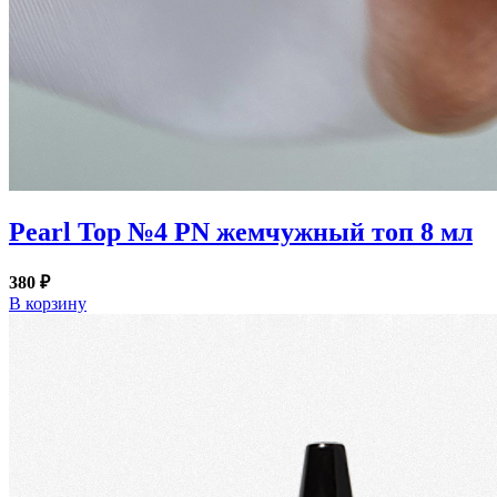
Pearl Top №4 PN жемчужный топ 8 мл
380 ₽
В корзину