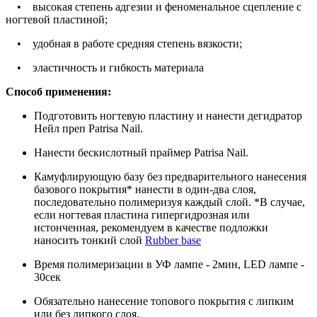
• высокая степень адгезии и феноменальное сцепление с
ногтевой пластиной;
• удобная в работе средняя степень вязкости;
• эластичность и гибкость материала
Способ применения:
Подготовить ногтевую пластину и нанести дегидратор
Нейл преп Patrisa Nail.
Нанести бескислотный праймер Patrisa Nail.
Камуфлирующую базу без предварительного нанесения
базового покрытия* нанести в один-два слоя,
последовательно полимеризуя каждый слой. *В случае,
если ногтевая пластина гипергидрозная или
истонченная, рекомендуем в качестве подложки
наносить тонкий слой
Rubber base
Время полимеризации в УФ лампе - 2мин, LED лампе -
30сек
Обязательно нанесение топового покрытия с липким
или без липкого слоя.