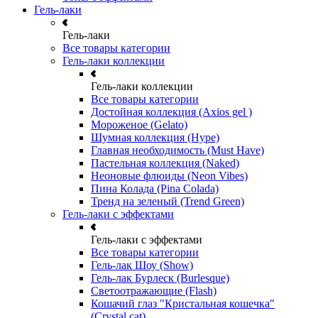
Гель-лаки
Гель-лаки
Все товары категории
Гель-лаки коллекции
Гель-лаки коллекции
Все товары категории
Достойная коллекция (Axios gel )
Мороженое (Gelato)
Шумная коллекция (Hype)
Главная необходимость (Must Have)
Пастельная коллекция (Naked)
Неоновые флюиды (Neon Vibes)
Пина Колада (Pina Colada)
Тренд на зеленый (Trend Green)
Гель-лаки с эффектами
Гель-лаки с эффектами
Все товары категории
Гель-лак Шоу (Show)
Гель-лак Бурлеск (Burlesque)
Светоотражающие (Flash)
Кошачий глаз "Кристальная кошечка"
(Crystal cat)