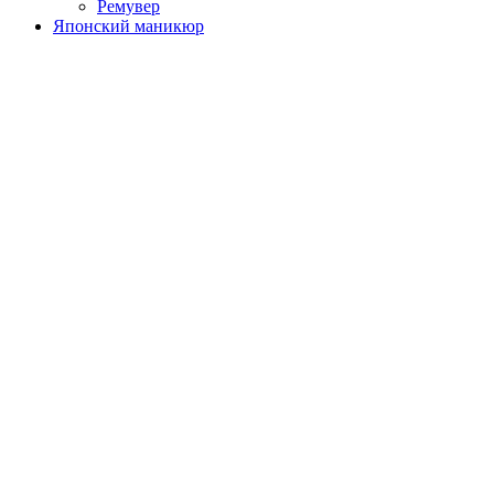
Ремувер
Японский маникюр