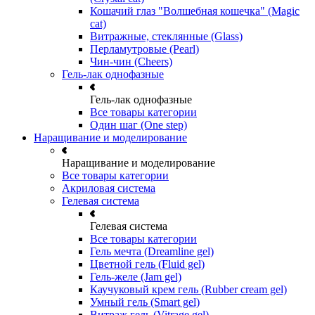
Кошачий глаз "Волшебная кошечка" (Magic
cat)
Витражные, стеклянные (Glass)
Перламутровые (Pearl)
Чин-чин (Cheers)
Гель-лак однофазные
Гель-лак однофазные
Все товары категории
Один шаг (One step)
Наращивание и моделирование
Наращивание и моделирование
Все товары категории
Акриловая система
Гелевая система
Гелевая система
Все товары категории
Гель мечта (Dreamline gel)
Цветной гель (Fluid gel)
Гель-желе (Jam gel)
Каучуковый крем гель (Rubber cream gel)
Умный гель (Smart gel)
Витраж гель (Vitrage gel)