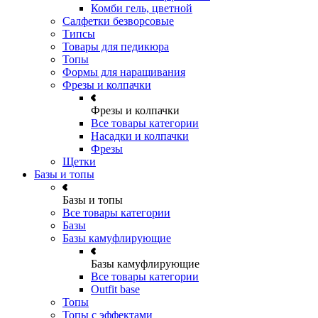
Комби гель, цветной
Салфетки безворсовые
Типсы
Товары для педикюра
Топы
Формы для наращивания
Фрезы и колпачки
Фрезы и колпачки
Все товары категории
Насадки и колпачки
Фрезы
Щетки
Базы и топы
Базы и топы
Все товары категории
Базы
Базы камуфлирующие
Базы камуфлирующие
Все товары категории
Outfit base
Топы
Топы с эффектами