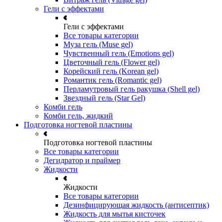
Гели с эффектами
Гели с эффектами
Все товары категории
Муза гель (Muse gel)
Чувственный гель (Emotions gel)
Цветочный гель (Flower gel)
Корейский гель (Korean gel)
Романтик гель (Romantic gel)
Перламутровый гель ракушка (Shell gel)
Звездный гель (Star Gel)
Комби гель
Комби гель, жидкий
Подготовка ногтевой пластины
Подготовка ногтевой пластины
Все товары категории
Дегидратор и праймер
Жидкости
Жидкости
Все товары категории
Дезинфицирующая жидкость (антисептик)
Жидкость для мытья кисточек