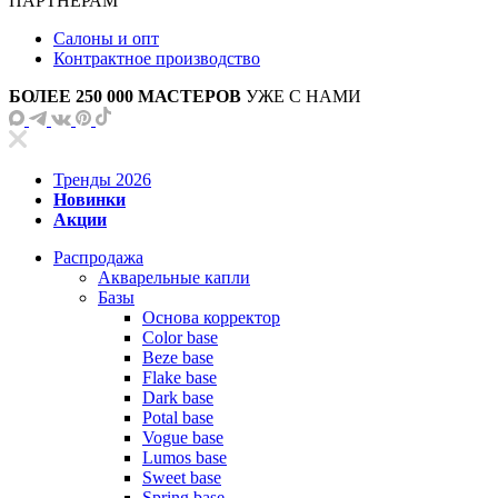
ПАРТНЕРАМ
Салоны и опт
Контрактное производство
БОЛЕЕ 250 000 МАСТЕРОВ
УЖЕ С НАМИ
Тренды 2026
Новинки
Акции
Распродажа
Акварельные капли
Базы
Основа корректор
Color base
Beze base
Flake base
Dark base
Potal base
Vogue base
Lumos base
Sweet base
Spring base