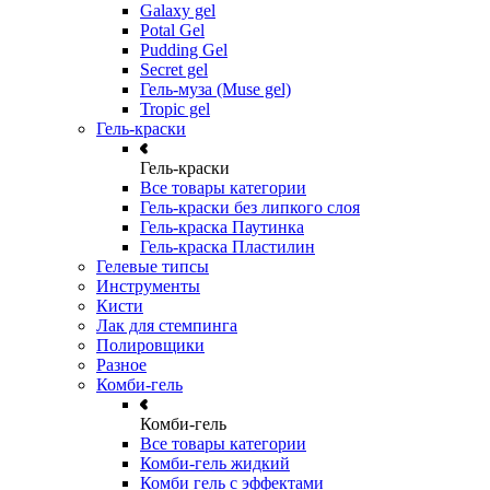
Galaxy gel
Potal Gel
Pudding Gel
Secret gel
Гель-муза (Muse gel)
Tropic gel
Гель-краски
Гель-краски
Все товары категории
Гель-краски без липкого слоя
Гель-краска Паутинка
Гель-краска Пластилин
Гелевые типсы
Инструменты
Кисти
Лак для стемпинга
Полировщики
Разное
Комби-гель
Комби-гель
Все товары категории
Комби-гель жидкий
Комби гель с эффектами