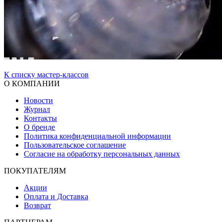
К списку мастер-классов
О КОМПАНИИ
Новости
Журнал
Контакты
О бренде
Политика конфиденциальной информации
Пользовательское соглашение
Согласие на обработку персональных данных
ПОКУПАТЕЛЯМ
Акции
Оплата и Доставка
Возврат