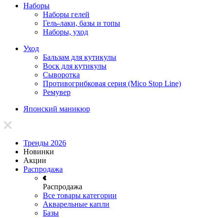
Наборы
Наборы гелей
Гель-лаки, базы и топы
Наборы, уход
Уход
Бальзам для кутикулы
Воск для кутикулы
Сыворотка
Противогрибковая серия (Mico Stop Line)
Ремувер
Японский маникюр
Тренды 2026
Новинки
Акции
Распродажа
Распродажа
Все товары категории
Акварельные капли
Базы