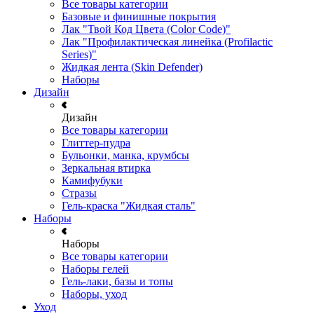
Все товары категории
Базовые и финишные покрытия
Лак "Твой Код Цвета (Color Code)"
Лак "Профилактическая линейка (Profilactic
Series)"
Жидкая лента (Skin Defender)
Наборы
Дизайн
Дизайн
Все товары категории
Глиттер-пудра
Бульонки, манка, крумбсы
Зеркальная втирка
Камифубуки
Стразы
Гель-краска "Жидкая сталь"
Наборы
Наборы
Все товары категории
Наборы гелей
Гель-лаки, базы и топы
Наборы, уход
Уход