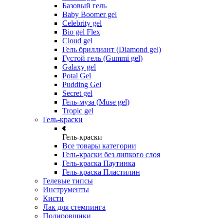
Базовый гель
Baby Boomer gel
Celebrity gel
Bio gel Flex
Cloud gel
Гель бриллиант (Diamond gel)
Густой гель (Gummi gel)
Galaxy gel
Potal Gel
Pudding Gel
Secret gel
Гель-муза (Muse gel)
Tropic gel
Гель-краски
Гель-краски
Все товары категории
Гель-краски без липкого слоя
Гель-краска Паутинка
Гель-краска Пластилин
Гелевые типсы
Инструменты
Кисти
Лак для стемпинга
Полировщики