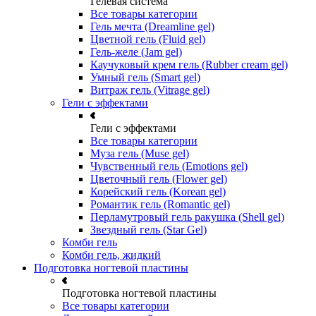
Гелевая система
Все товары категории
Гель мечта (Dreamline gel)
Цветной гель (Fluid gel)
Гель-желе (Jam gel)
Каучуковый крем гель (Rubber cream gel)
Умный гель (Smart gel)
Витраж гель (Vitrage gel)
Гели с эффектами
Гели с эффектами
Все товары категории
Муза гель (Muse gel)
Чувственный гель (Emotions gel)
Цветочный гель (Flower gel)
Корейский гель (Korean gel)
Романтик гель (Romantic gel)
Перламутровый гель ракушка (Shell gel)
Звездный гель (Star Gel)
Комби гель
Комби гель, жидкий
Подготовка ногтевой пластины
Подготовка ногтевой пластины
Все товары категории