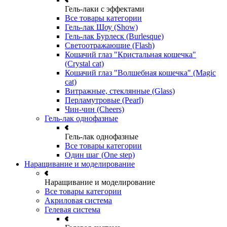
Гель-лаки с эффектами
Все товары категории
Гель-лак Шоу (Show)
Гель-лак Бурлеск (Burlesque)
Светоотражающие (Flash)
Кошачий глаз "Кристальная кошечка"
(Crystal cat)
Кошачий глаз "Волшебная кошечка" (Magic
cat)
Витражные, стеклянные (Glass)
Перламутровые (Pearl)
Чин-чин (Cheers)
Гель-лак однофазные
Гель-лак однофазные
Все товары категории
Один шаг (One step)
Наращивание и моделирование
Наращивание и моделирование
Все товары категории
Акриловая система
Гелевая система