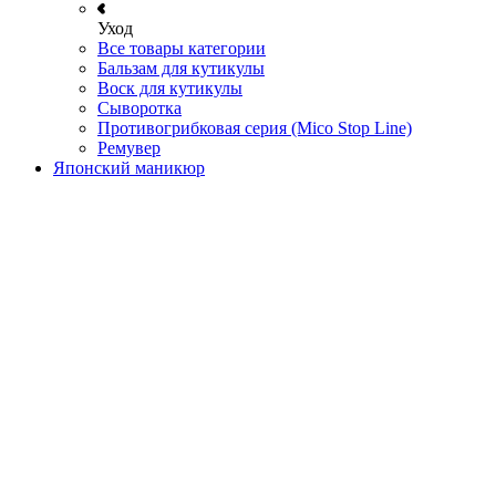
Уход
Все товары категории
Бальзам для кутикулы
Воск для кутикулы
Сыворотка
Противогрибковая серия (Mico Stop Line)
Ремувер
Японский маникюр