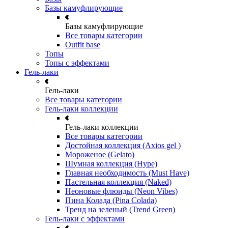
Базы камуфлирующие
Базы камуфлирующие
Все товары категории
Outfit base
Топы
Топы с эффектами
Гель-лаки
Гель-лаки
Все товары категории
Гель-лаки коллекции
Гель-лаки коллекции
Все товары категории
Достойная коллекция (Axios gel )
Мороженое (Gelato)
Шумная коллекция (Hype)
Главная необходимость (Must Have)
Пастельная коллекция (Naked)
Неоновые флюиды (Neon Vibes)
Пина Колада (Pina Colada)
Тренд на зеленый (Trend Green)
Гель-лаки с эффектами