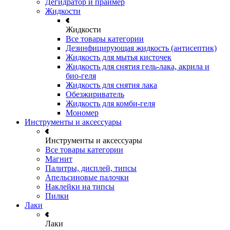
Дегидратор и праймер
Жидкости
Жидкости
Все товары категории
Дезинфицирующая жидкость (антисептик)
Жидкость для мытья кисточек
Жидкость для снятия гель-лака, акрила и
био-геля
Жидкость для снятия лака
Обезжириватель
Жидкость для комби-геля
Мономер
Инструменты и аксессуары
Инструменты и аксессуары
Все товары категории
Магнит
Палитры, дисплей, типсы
Апельсиновые палочки
Наклейки на типсы
Пилки
Лаки
Лаки