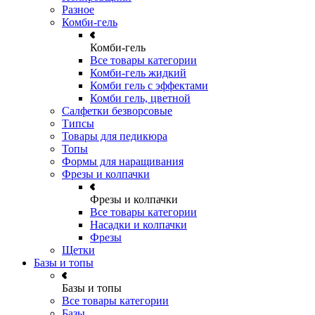
Разное
Комби-гель
Комби-гель
Все товары категории
Комби-гель жидкий
Комби гель с эффектами
Комби гель, цветной
Салфетки безворсовые
Типсы
Товары для педикюра
Топы
Формы для наращивания
Фрезы и колпачки
Фрезы и колпачки
Все товары категории
Насадки и колпачки
Фрезы
Щетки
Базы и топы
Базы и топы
Все товары категории
Базы