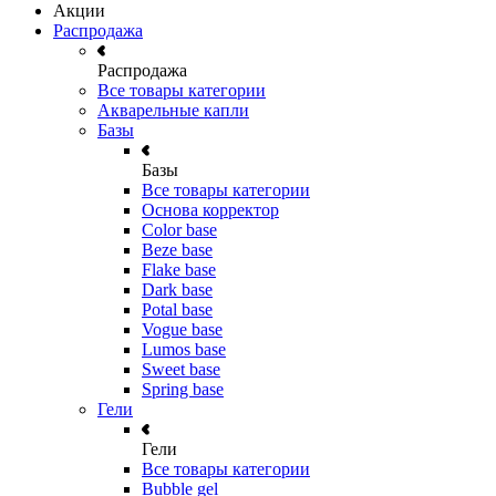
Акции
Распродажа
Распродажа
Все товары категории
Акварельные капли
Базы
Базы
Все товары категории
Основа корректор
Color base
Beze base
Flake base
Dark base
Potal base
Vogue base
Lumos base
Sweet base
Spring base
Гели
Гели
Все товары категории
Bubble gel