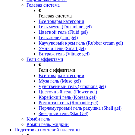
Гелевая система
Гелевая система
Все товары категории
Гель мечта (Dreamline gel)
Цветной гель (Fluid gel)
Гель-желе (Jam gel)
Каучуковый крем гель (Rubber cream gel)
Умный гель (Smart gel)
Витраж гель (Vitrage gel)
Гели с эффектами
Гели с эффектами
Все товары категории
Муза гель (Muse gel)
Чувственный гель (Emotions gel)
Цветочный гель (Flower gel)
Корейский гель (Korean gel)
Романтик гель (Romantic gel)
Перламутровый гель ракушка (Shell gel)
Звездный гель (Star Gel)
Комби гель
Комби гель, жидкий
Подготовка ногтевой пластины