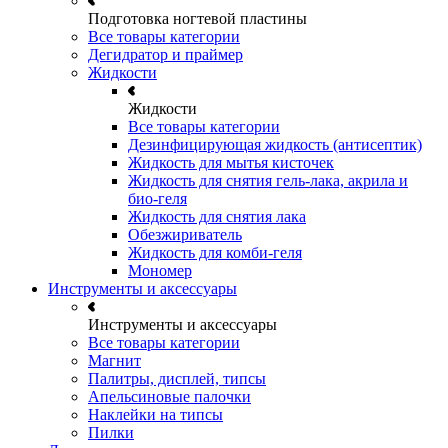
Подготовка ногтевой пластины
Все товары категории
Дегидратор и праймер
Жидкости
Жидкости
Все товары категории
Дезинфицирующая жидкость (антисептик)
Жидкость для мытья кисточек
Жидкость для снятия гель-лака, акрила и
био-геля
Жидкость для снятия лака
Обезжириватель
Жидкость для комби-геля
Мономер
Инструменты и аксессуары
Инструменты и аксессуары
Все товары категории
Магнит
Палитры, дисплей, типсы
Апельсиновые палочки
Наклейки на типсы
Пилки