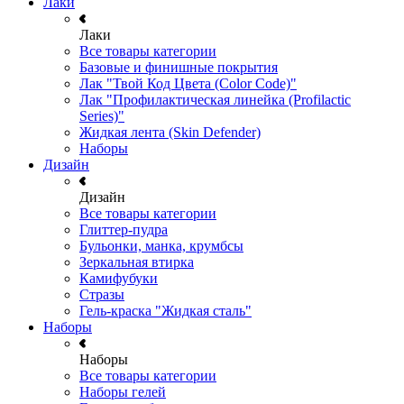
Лаки
Лаки
Все товары категории
Базовые и финишные покрытия
Лак "Твой Код Цвета (Color Code)"
Лак "Профилактическая линейка (Profilactic
Series)"
Жидкая лента (Skin Defender)
Наборы
Дизайн
Дизайн
Все товары категории
Глиттер-пудра
Бульонки, манка, крумбсы
Зеркальная втирка
Камифубуки
Стразы
Гель-краска "Жидкая сталь"
Наборы
Наборы
Все товары категории
Наборы гелей