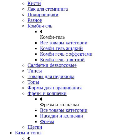
Кисти
Лак для стемпинга
Полировщики
Разное
Комби-гель
Комби-гель
Все товары категории
Комби-гель жидкий
Комби гель с эффектами
Комби гель, цветной
Салфетки безворсовые
Типсы
Товары для педикюра
Топы
Формы для наращивания
Фрезы и колпачки
Фрезы и колпачки
Все товары категории
Насадки и колпачки
Фрезы
Щетки
Базы и топы