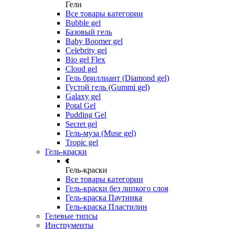
Гели
Все товары категории
Bubble gel
Базовый гель
Baby Boomer gel
Celebrity gel
Bio gel Flex
Cloud gel
Гель бриллиант (Diamond gel)
Густой гель (Gummi gel)
Galaxy gel
Potal Gel
Pudding Gel
Secret gel
Гель-муза (Muse gel)
Tropic gel
Гель-краски
Гель-краски
Все товары категории
Гель-краски без липкого слоя
Гель-краска Паутинка
Гель-краска Пластилин
Гелевые типсы
Инструменты