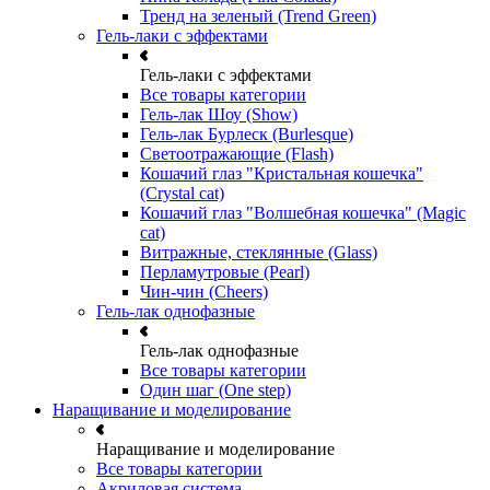
Тренд на зеленый (Trend Green)
Гель-лаки с эффектами
Гель-лаки с эффектами
Все товары категории
Гель-лак Шоу (Show)
Гель-лак Бурлеск (Burlesque)
Светоотражающие (Flash)
Кошачий глаз "Кристальная кошечка"
(Crystal cat)
Кошачий глаз "Волшебная кошечка" (Magic
cat)
Витражные, стеклянные (Glass)
Перламутровые (Pearl)
Чин-чин (Cheers)
Гель-лак однофазные
Гель-лак однофазные
Все товары категории
Один шаг (One step)
Наращивание и моделирование
Наращивание и моделирование
Все товары категории
Акриловая система