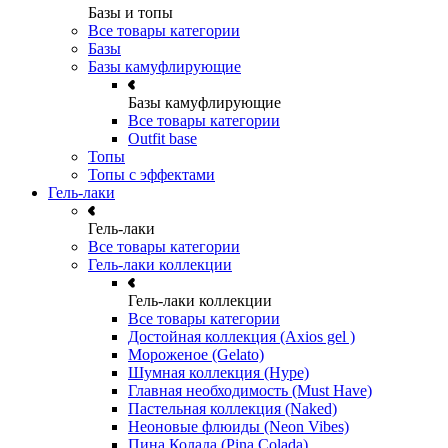
Базы и топы
Все товары категории
Базы
Базы камуфлирующие
Базы камуфлирующие
Все товары категории
Outfit base
Топы
Топы с эффектами
Гель-лаки
Гель-лаки
Все товары категории
Гель-лаки коллекции
Гель-лаки коллекции
Все товары категории
Достойная коллекция (Axios gel )
Мороженое (Gelato)
Шумная коллекция (Hype)
Главная необходимость (Must Have)
Пастельная коллекция (Naked)
Неоновые флюиды (Neon Vibes)
Пина Колада (Pina Colada)