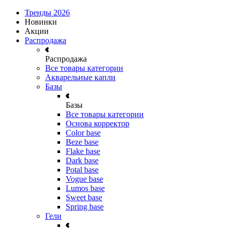
Тренды 2026
Новинки
Акции
Распродажа
Распродажа
Все товары категории
Акварельные капли
Базы
Базы
Все товары категории
Основа корректор
Color base
Beze base
Flake base
Dark base
Potal base
Vogue base
Lumos base
Sweet base
Spring base
Гели