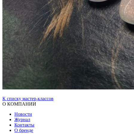
К списку мастер-классов
О КОМПАНИИ
Новости
Журнал
Контакты
О бренде