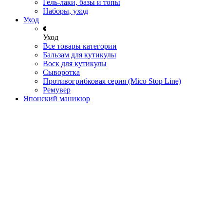
Гель-лаки, базы и топы
Наборы, уход
Уход
Уход
Все товары категории
Бальзам для кутикулы
Воск для кутикулы
Сыворотка
Противогрибковая серия (Mico Stop Line)
Ремувер
Японский маникюр