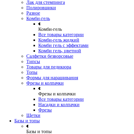
Лак для стемпинга
Полировщики
Разное
Комби-гель
Комби-гель
Все товары категории
Комби-гель жидкий
Комби гель с эффектами
Комби гель, цветной
Салфетки безворсовые
Типсы
Товары для педикюра
Топы
Формы для наращивания
Фрезы и колпачки
Фрезы и колпачки
Все товары категории
Насадки и колпачки
Фрезы
Щетки
Базы и топы
Базы и топы