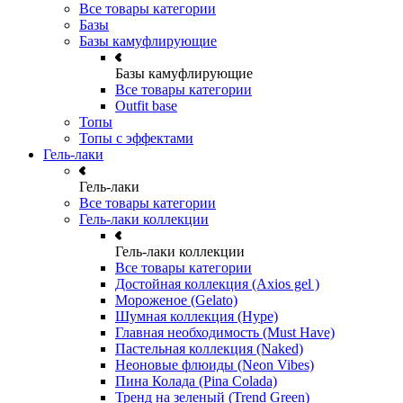
Все товары категории
Базы
Базы камуфлирующие
Базы камуфлирующие
Все товары категории
Outfit base
Топы
Топы с эффектами
Гель-лаки
Гель-лаки
Все товары категории
Гель-лаки коллекции
Гель-лаки коллекции
Все товары категории
Достойная коллекция (Axios gel )
Мороженое (Gelato)
Шумная коллекция (Hype)
Главная необходимость (Must Have)
Пастельная коллекция (Naked)
Неоновые флюиды (Neon Vibes)
Пина Колада (Pina Colada)
Тренд на зеленый (Trend Green)