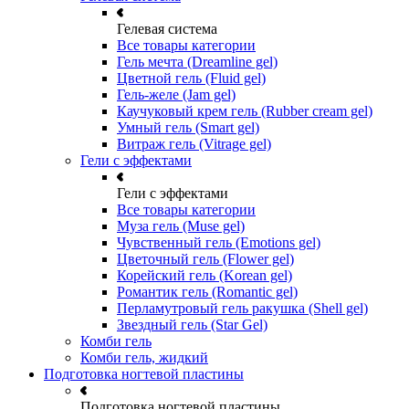
Гелевая система
Все товары категории
Гель мечта (Dreamline gel)
Цветной гель (Fluid gel)
Гель-желе (Jam gel)
Каучуковый крем гель (Rubber cream gel)
Умный гель (Smart gel)
Витраж гель (Vitrage gel)
Гели с эффектами
Гели с эффектами
Все товары категории
Муза гель (Muse gel)
Чувственный гель (Emotions gel)
Цветочный гель (Flower gel)
Корейский гель (Korean gel)
Романтик гель (Romantic gel)
Перламутровый гель ракушка (Shell gel)
Звездный гель (Star Gel)
Комби гель
Комби гель, жидкий
Подготовка ногтевой пластины
Подготовка ногтевой пластины