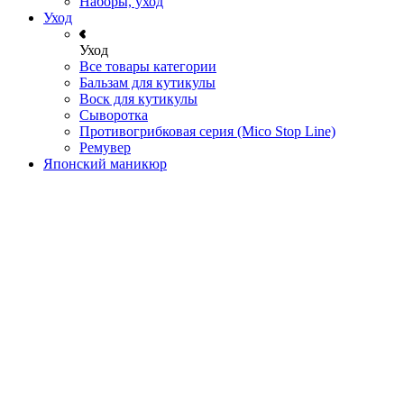
Наборы, уход
Уход
Уход
Все товары категории
Бальзам для кутикулы
Воск для кутикулы
Сыворотка
Противогрибковая серия (Mico Stop Line)
Ремувер
Японский маникюр