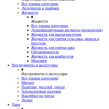
Все товары категории
Дегидратор и праймер
Жидкости
Жидкости
Все товары категории
Дезинфицирующая жидкость (антисептик)
Жидкость для мытья кисточек
Жидкость для снятия гель-лака, акрила и
био-геля
Жидкость для снятия лака
Обезжириватель
Жидкость для комби-геля
Мономер
Инструменты и аксессуары
Инструменты и аксессуары
Все товары категории
Магнит
Палитры, дисплей, типсы
Апельсиновые палочки
Наклейки на типсы
Пилки
Лаки