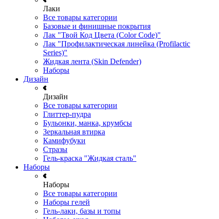
Лаки
Все товары категории
Базовые и финишные покрытия
Лак "Твой Код Цвета (Color Code)"
Лак "Профилактическая линейка (Profilactic
Series)"
Жидкая лента (Skin Defender)
Наборы
Дизайн
Дизайн
Все товары категории
Глиттер-пудра
Бульонки, манка, крумбсы
Зеркальная втирка
Камифубуки
Стразы
Гель-краска "Жидкая сталь"
Наборы
Наборы
Все товары категории
Наборы гелей
Гель-лаки, базы и топы