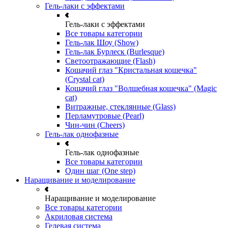
Гель-лаки с эффектами
Гель-лаки с эффектами
Все товары категории
Гель-лак Шоу (Show)
Гель-лак Бурлеск (Burlesque)
Светоотражающие (Flash)
Кошачий глаз "Кристальная кошечка"
(Crystal cat)
Кошачий глаз "Волшебная кошечка" (Magic
cat)
Витражные, стеклянные (Glass)
Перламутровые (Pearl)
Чин-чин (Cheers)
Гель-лак однофазные
Гель-лак однофазные
Все товары категории
Один шаг (One step)
Наращивание и моделирование
Наращивание и моделирование
Все товары категории
Акриловая система
Гелевая система