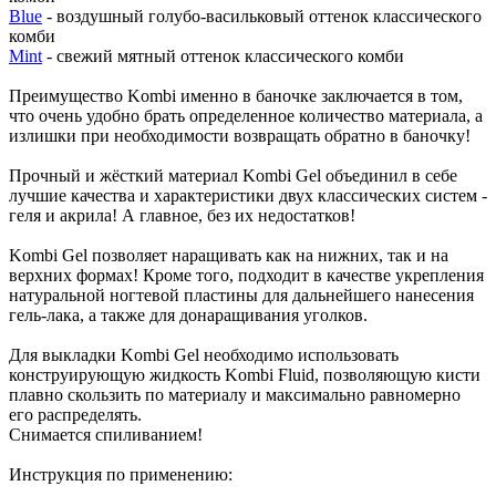
Blue
- воздушный голубо-васильковый оттенок классического
комби
Mint
- свежий мятный оттенок классического комби
Преимущество Kombi именно в баночке заключается в том,
что очень удобно брать определенное количество материала, а
излишки при необходимости возвращать обратно в баночку!
Прочный и жёсткий материал Kombi Gel объединил в себе
лучшие качества и характеристики двух классических систем -
геля и акрила! А главное, без их недостатков!
Kombi Gel позволяет наращивать как на нижних, так и на
верхних формах! Кроме того, подходит в качестве укрепления
натуральной ногтевой пластины для дальнейшего нанесения
гель-лака, а также для донаращивания уголков.
Для выкладки Kombi Gel необходимо использовать
конструирующую жидкость Kombi Fluid, позволяющую кисти
плавно скользить по материалу и максимально равномерно
его распределять.
Снимается спиливанием!
Инструкция по применению: