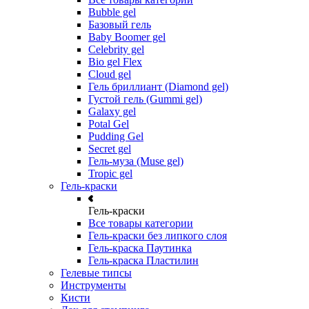
Bubble gel
Базовый гель
Baby Boomer gel
Celebrity gel
Bio gel Flex
Cloud gel
Гель бриллиант (Diamond gel)
Густой гель (Gummi gel)
Galaxy gel
Potal Gel
Pudding Gel
Secret gel
Гель-муза (Muse gel)
Tropic gel
Гель-краски
Гель-краски
Все товары категории
Гель-краски без липкого слоя
Гель-краска Паутинка
Гель-краска Пластилин
Гелевые типсы
Инструменты
Кисти