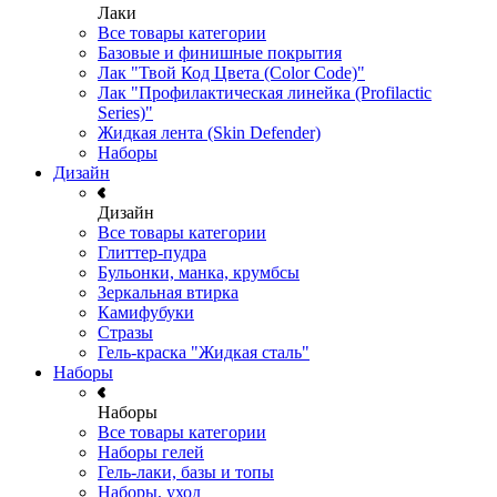
Лаки
Все товары категории
Базовые и финишные покрытия
Лак "Твой Код Цвета (Color Code)"
Лак "Профилактическая линейка (Profilactic
Series)"
Жидкая лента (Skin Defender)
Наборы
Дизайн
Дизайн
Все товары категории
Глиттер-пудра
Бульонки, манка, крумбсы
Зеркальная втирка
Камифубуки
Стразы
Гель-краска "Жидкая сталь"
Наборы
Наборы
Все товары категории
Наборы гелей
Гель-лаки, базы и топы
Наборы, уход