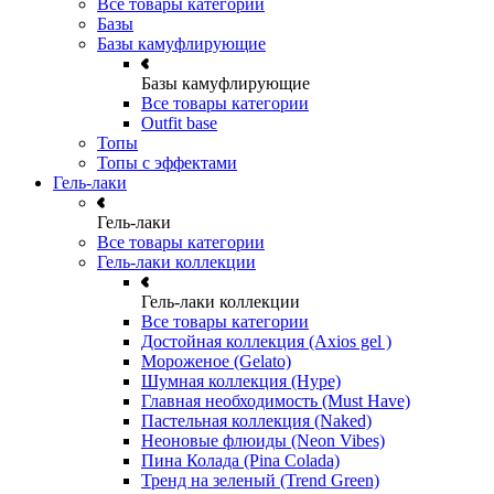
Все товары категории
Базы
Базы камуфлирующие
Базы камуфлирующие
Все товары категории
Outfit base
Топы
Топы с эффектами
Гель-лаки
Гель-лаки
Все товары категории
Гель-лаки коллекции
Гель-лаки коллекции
Все товары категории
Достойная коллекция (Axios gel )
Мороженое (Gelato)
Шумная коллекция (Hype)
Главная необходимость (Must Have)
Пастельная коллекция (Naked)
Неоновые флюиды (Neon Vibes)
Пина Колада (Pina Colada)
Тренд на зеленый (Trend Green)