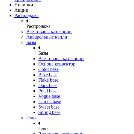
Новинки
Акции
Распродажа
Распродажа
Все товары категории
Акварельные капли
Базы
Базы
Все товары категории
Основа корректор
Color base
Beze base
Flake base
Dark base
Potal base
Vogue base
Lumos base
Sweet base
Spring base
Гели
Гели
Все товары категории