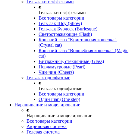
Гель-лаки с эффектами
Гель-лаки с эффектами
Все товары категории
Гель-лак Шоу (Show)
Гель-лак Бурлеск (Burlesque)
Светоотражающие (Flash)
Кошачий глаз "Кристальная кошечка"
(Crystal cat)
Кошачий глаз "Волшебная кошечка" (Magic
cat)
Витражные, стеклянные (Glass)
Перламутровые (Pearl)
Чин-чин (Cheers)
Гель-лак однофазные
Гель-лак однофазные
Все товары категории
Один шаг (One step)
Наращивание и моделирование
Наращивание и моделирование
Все товары категории
Акриловая система
Гелевая система