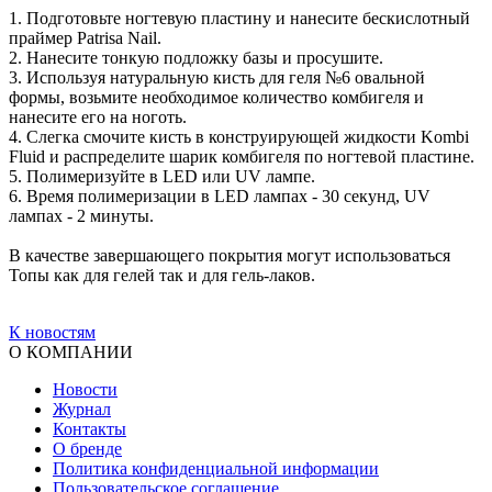
1. Подготовьте ногтевую пластину и нанесите бескислотный
праймер Patrisa Nail.
2. Нанесите тонкую подложку базы и просушите.
3. Используя натуральную кисть для геля №6 овальной
формы, возьмите необходимое количество комбигеля и
нанесите его на ноготь.
4. Слегка смочите кисть в конструирующей жидкости Kombi
Fluid и распределите шарик комбигеля по ногтевой пластине.
5. Полимеризуйте в LED или UV лампе.
6. Время полимеризации в LED лампах - 30 секунд, UV
лампах - 2 минуты.
В качестве завершающего покрытия могут использоваться
Топы как для гелей так и для гель-лаков.
К новостям
О КОМПАНИИ
Новости
Журнал
Контакты
О бренде
Политика конфиденциальной информации
Пользовательское соглашение