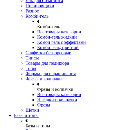
Лак для стемпинга
Полировщики
Разное
Комби-гель
Комби-гель
Все товары категории
Комби-гель жидкий
Комби гель с эффектами
Комби гель, цветной
Салфетки безворсовые
Типсы
Товары для педикюра
Топы
Формы для наращивания
Фрезы и колпачки
Фрезы и колпачки
Все товары категории
Насадки и колпачки
Фрезы
Щетки
Базы и топы
Базы и топы