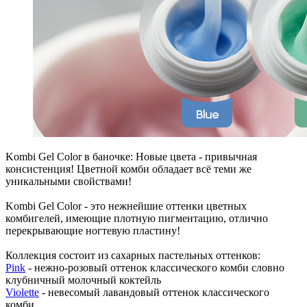
Kombi Gel Color в баночке: Новые цвета - привычная
консистенция! Цветной комби обладает всё теми же
уникальными свойствами!
Kombi Gel Color - это нежнейшие оттенки цветных
комбигелей, имеющие плотную пигментацию, отлично
перекрывающие ногтевую пластину!
Коллекция состоит из сахарных пастельных оттенков:
Pink
- нежно-розовый оттенок классического комби словно
клубничный молочный коктейль
Violette
- невесомый лавандовый оттенок классического
комби