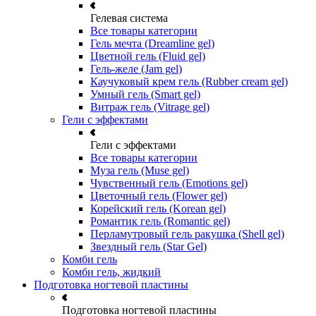
Гелевая система
Все товары категории
Гель мечта (Dreamline gel)
Цветной гель (Fluid gel)
Гель-желе (Jam gel)
Каучуковый крем гель (Rubber cream gel)
Умный гель (Smart gel)
Витраж гель (Vitrage gel)
Гели с эффектами
Гели с эффектами
Все товары категории
Муза гель (Muse gel)
Чувственный гель (Emotions gel)
Цветочный гель (Flower gel)
Корейский гель (Korean gel)
Романтик гель (Romantic gel)
Перламутровый гель ракушка (Shell gel)
Звездный гель (Star Gel)
Комби гель
Комби гель, жидкий
Подготовка ногтевой пластины
Подготовка ногтевой пластины