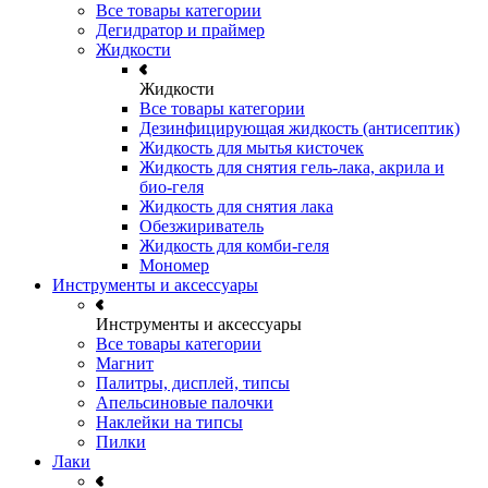
Все товары категории
Дегидратор и праймер
Жидкости
Жидкости
Все товары категории
Дезинфицирующая жидкость (антисептик)
Жидкость для мытья кисточек
Жидкость для снятия гель-лака, акрила и
био-геля
Жидкость для снятия лака
Обезжириватель
Жидкость для комби-геля
Мономер
Инструменты и аксессуары
Инструменты и аксессуары
Все товары категории
Магнит
Палитры, дисплей, типсы
Апельсиновые палочки
Наклейки на типсы
Пилки
Лаки